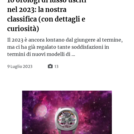
10 orologi di lusso usciti
nel 2023: la nostra
classifica (con dettagli e
curiosità)
Il 2023 è ancora lontano dal giungere al termine,
ma ci ha già regalato tante soddisfazioni in
termini di nuovi modelli di ...
9 Luglio 2023
13