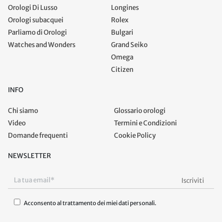
Orologi Di Lusso
Longines
Orologi subacquei
Rolex
Parliamo di Orologi
Bulgari
Watches and Wonders
Grand Seiko
Omega
Citizen
INFO
Chi siamo
Glossario orologi
Video
Termini e Condizioni
Domande frequenti
Cookie Policy
NEWSLETTER
Acconsento al trattamento dei miei dati personali.