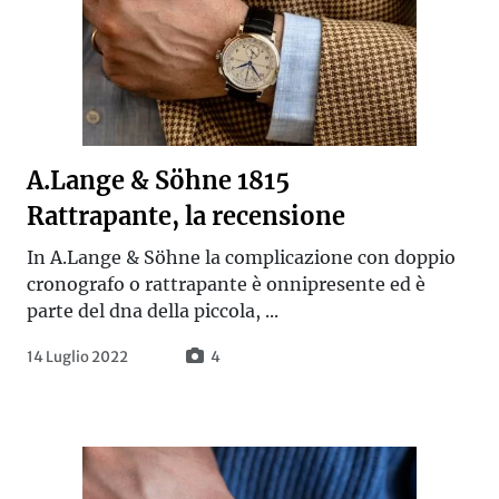
A.Lange & Söhne 1815
Rattrapante, la recensione
In A.Lange & Söhne la complicazione con doppio
cronografo o rattrapante è onnipresente ed è
parte del dna della piccola, ...
14 Luglio 2022
4