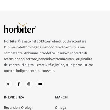
Horbiter®
è nato nel 2013 con l’obiettivo di raccontare
l’universo dell’orologeria in modo diretto e fruibile ma
competente. Abbiamo introdotto un nuovo concetto di
recensione nel settore, ponendo estrema cura su originalità
dei contenuti digitali, creatività e, infine, stile giornalistico:
onesto, indipendente, autorevole.
IN EVIDENZA
MARCHI
Recensioni Orologi
Omega