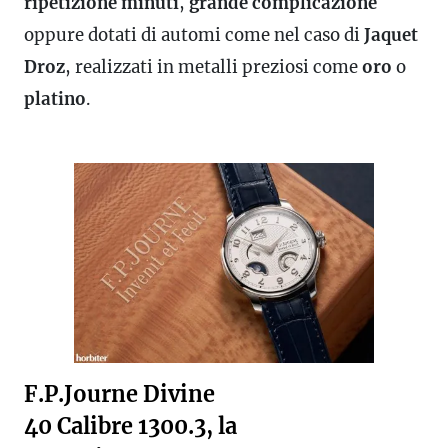
ripetizione minuti
,
grande complicazione
oppure dotati di automi come nel caso di
Jaquet
Droz
, realizzati in metalli preziosi come
oro
o
platino
.
F.P.Journe Divine
40 Calibre 1300.3, la