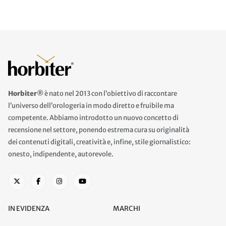
Horbiter®
è nato nel 2013 con l’obiettivo di raccontare
l’universo dell’orologeria in modo diretto e fruibile ma
competente. Abbiamo introdotto un nuovo concetto di
recensione nel settore, ponendo estrema cura su originalità
dei contenuti digitali, creatività e, infine, stile giornalistico:
onesto, indipendente, autorevole.
IN EVIDENZA
MARCHI