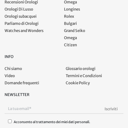
Recensioni Orologi
Omega
Orologi Di Lusso
Longines
Orologi subacquei
Rolex
Parliamo di Orologi
Bulgari
Watches and Wonders
Grand Seiko
Omega
Citizen
INFO
Chi siamo
Glossario orologi
Video
Termini e Condizioni
Domande frequenti
Cookie Policy
NEWSLETTER
Acconsento al trattamento dei miei dati personali.