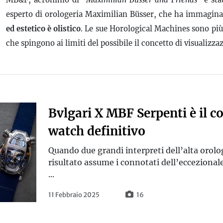
esperto di orologeria Maximilian Büsser, che ha immagina
ed estetico è olistico
. Le sue Horological Machines sono pi
che spingono ai limiti del possibile il concetto di visualizz
Bvlgari X MBF Serpenti è il co
watch definitivo
Quando due grandi interpreti dell’alta orolog
risultato assume i connotati dell’eccezional
...
11 Febbraio 2025
16