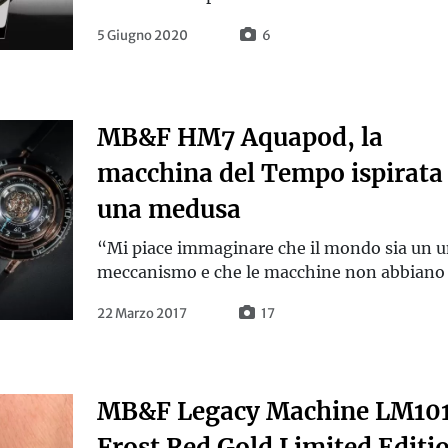
5 Giugno 2020
6
MB&F HM7 Aquapod, la
macchina del Tempo ispirata
una medusa
“Mi piace immaginare che il mondo sia un 
meccanismo e che le macchine non abbiano pe
22 Marzo 2017
17
MB&F Legacy Machine LM10
Frost Red Gold Limited Editi