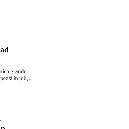
 ad
unico grande
zzi in più, ...
1
on,