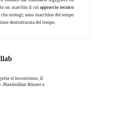
to un marchio il cui
approccio tecnico
ù che orologi; sono macchine del tempo
azione destrutturata del tempo.
llab
eria si incontrano, il
e. Maximilian Büsser e