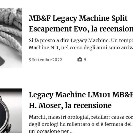
MB&F Legacy Machine Split
Escapement Evo, la recensio
Si fa presto a dire Legacy Machine. Un tempo
Machine N°1, nel corso degli anni sono arrivat
9 Settembre 2022
5
Legacy Machine LM101 MB&F
H. Moser, la recensione
Marchi, maestri orologiai, retailer: causa co
degli orologi ha rallentato o si è fermata del 
un'occasione per ...