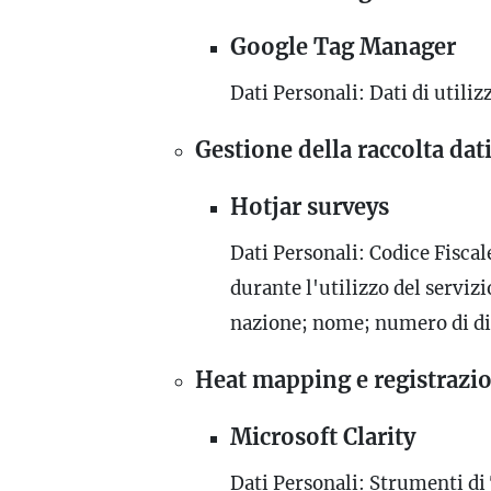
Google Tag Manager
Dati Personali: Dati di util
Gestione della raccolta dat
Hotjar surveys
Dati Personali: Codice Fisca
durante l'utilizzo del servizio
nazione; nome; numero di d
Heat mapping e registrazio
Microsoft Clarity
Dati Personali: Strumenti d