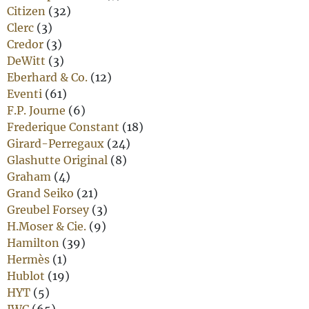
Citizen
(32)
Clerc
(3)
Credor
(3)
DeWitt
(3)
Eberhard & Co.
(12)
Eventi
(61)
F.P. Journe
(6)
Frederique Constant
(18)
Girard-Perregaux
(24)
Glashutte Original
(8)
Graham
(4)
Grand Seiko
(21)
Greubel Forsey
(3)
H.Moser & Cie.
(9)
Hamilton
(39)
Hermès
(1)
Hublot
(19)
HYT
(5)