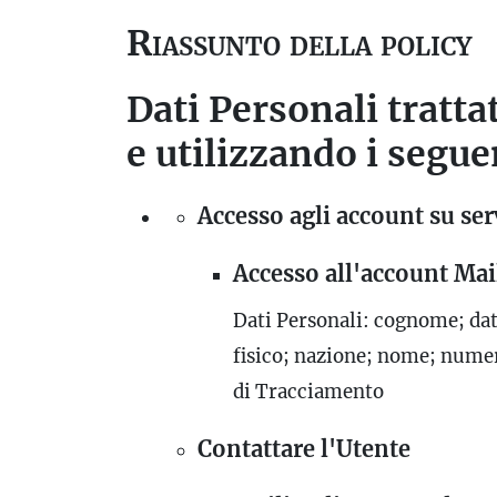
Riassunto della policy
Dati Personali trattat
e utilizzando i seguen
Accesso agli account su serv
Accesso all'account Ma
Dati Personali: cognome; data
fisico; nazione; nome; numer
di Tracciamento
Contattare l'Utente