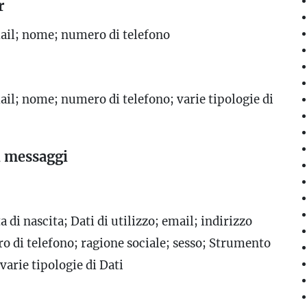
r
ail; nome; numero di telefono
il; nome; numero di telefono; varie tipologie di
i messaggi
 di nascita; Dati di utilizzo; email; indirizzo
o di telefono; ragione sociale; sesso; Strumento
arie tipologie di Dati