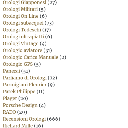
Orologi Giapponesi
(27)
Orologi Militari
(5)
Orologi On Line
(6)
Orologi subacquei
(73)
Orologi Tedeschi
(17)
Orologi ultrapiatti
(6)
Orologi Vintage
(4)
Orologio aviatore
(31)
Orologio Carica Manuale
(2)
Orologio GPS
(5)
Panerai
(51)
Parliamo di Orologi
(72)
Parmigiani Fleurier
(9)
Patek Philippe
(11)
Piaget
(20)
Porsche Design
(4)
RADO
(29)
Recensioni Orologi
(666)
Richard Mille
(16)