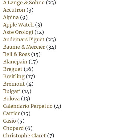
A.Lange & Söhne
(23)
Accutron
(3)
Alpina
(9)
Apple Watch
(3)
Aste Orologi
(12)
Audemars Piguet
(23)
Baume & Mercier
(34)
Bell & Ross
(15)
Blancpain
(17)
Breguet
(16)
Breitling
(17)
Bremont
(4)
Bulgari
(14)
Bulova
(13)
Calendario Perpetuo
(4)
Cartier
(15)
Casio
(5)
Chopard
(6)
Christophe Claret
(7)