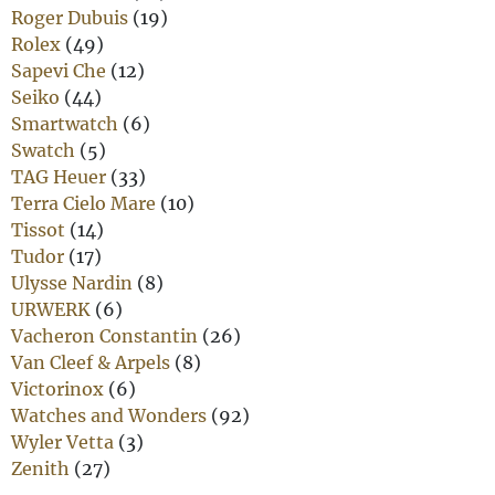
Roger Dubuis
(19)
Rolex
(49)
Sapevi Che
(12)
Seiko
(44)
Smartwatch
(6)
Swatch
(5)
TAG Heuer
(33)
Terra Cielo Mare
(10)
Tissot
(14)
Tudor
(17)
Ulysse Nardin
(8)
URWERK
(6)
Vacheron Constantin
(26)
Van Cleef & Arpels
(8)
Victorinox
(6)
Watches and Wonders
(92)
Wyler Vetta
(3)
Zenith
(27)