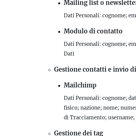
Mailing list o newslette
Dati Personali: cognome; em
Modulo di contatto
Dati Personali: cognome; ema
Dati
Gestione contatti e invio d
Mailchimp
Dati Personali: cognome; data
fisico; nazione; nome; numer
di Tracciamento; username; v
Gestione dei tag