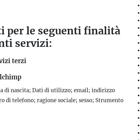
i per le seguenti finalità
ti servizi:
izi terzi
ilchimp
 di nascita; Dati di utilizzo; email; indirizzo
o di telefono; ragione sociale; sesso; Strumento