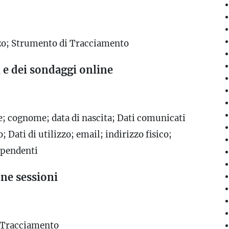
izzo; Strumento di Tracciamento
i e dei sondaggi online
le; cognome; data di nascita; Dati comunicati
; Dati di utilizzo; email; indirizzo fisico;
ipendenti
ne sessioni
i Tracciamento