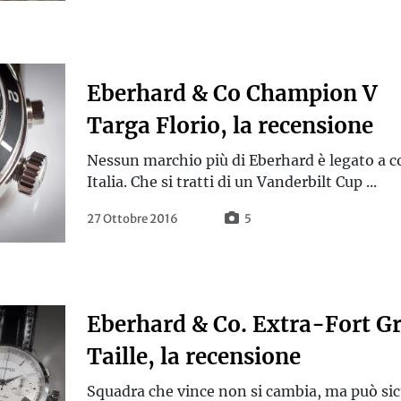
Eberhard & Co Champion V
Targa Florio, la recensione
Nessun marchio più di Eberhard è legato a cor
Italia. Che si tratti di un Vanderbilt Cup ...
27 Ottobre 2016
5
Eberhard & Co. Extra-Fort G
Taille, la recensione
Squadra che vince non si cambia, ma può s