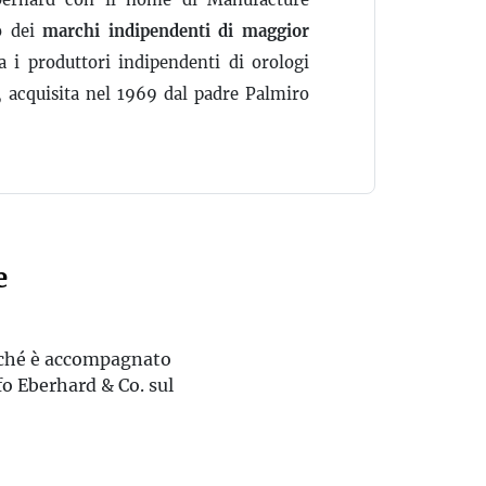
o dei
marchi indipendenti di maggior
 i produttori indipendenti di orologi
a, acquisita nel 1969 dal padre Palmiro
e
erché è accompagnato
fo Eberhard & Co. sul