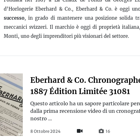
d’Horlogerie Eberhard & Co., Eberhard & Co. è oggi un
successo
, in grado di mantenere una posizione solida tra
meccanici svizzeri. Il marchio è oggi di proprietà italian
Monti, uno degli imprenditori più visionari del settore.
Eberhard & Co. Chronograph
1887 Édition Limitée 31081
Questo articolo ha un sapore particolare p
dalla prima recensione video di un cronogra
nostro ...
8 Ottobre 2024
16