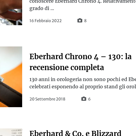
conoscere Eberhard Chrono 4. Relativamente
grado di ...
16 Febbraio 2022
8
Eberhard Chrono 4 – 130: la
recensione completa
130 anni in orologeria non sono pochi ed Ebe
celebrati esponendo al proprio stand gli orolo
20 Settembre 2018
6
Eberhard & Co. e Blizzard