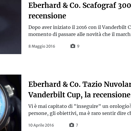
Eberhard & Co. Scafograf 300
recensione
Dopo aver iniziato il 2016 con il Vanderbilt Cu
momento di passare alle novità che il marchi
8 Maggio 2016
9
Eberhard & Co. Tazio Nuvolar
Vanderbilt Cup, la recensione
Vi è mai capitato di "inseguire" un orologio
persone, gli obiettivi, ma è raro sentir dire 
10 Aprile 2016
7