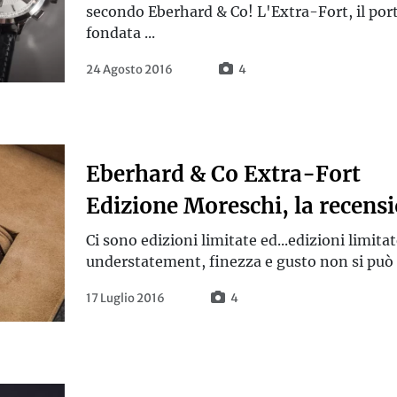
secondo Eberhard & Co! L'Extra-Fort, il por
fondata ...
24 Agosto 2016
4
Eberhard & Co Extra-Fort
Edizione Moreschi, la recens
Ci sono edizioni limitate ed...edizioni limita
understatement, finezza e gusto non si può tr
17 Luglio 2016
4