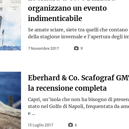
organizzano un evento
indimenticabile
Se amate sciare, siete tra quelli che contano 
della stagione invernale e l'apertura degli imp
7 Novembre 2017
9
Eberhard & Co. Scafograf GM
la recensione completa
Capri, un'isola che non ha bisogno di presen
stato nel Golfo di Napoli, frequentata da am
e ...
15 Luglio 2017
6