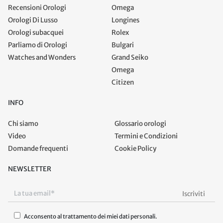
Recensioni Orologi
Omega
Orologi Di Lusso
Longines
Orologi subacquei
Rolex
Parliamo di Orologi
Bulgari
Watches and Wonders
Grand Seiko
Omega
Citizen
INFO
Chi siamo
Glossario orologi
Video
Termini e Condizioni
Domande frequenti
Cookie Policy
NEWSLETTER
Acconsento al trattamento dei miei dati personali.