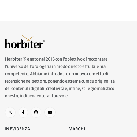
Horbiter®
è nato nel 2013 con l’obiettivo di raccontare
l’universo dell’orologeria in modo diretto e fruibile ma
competente. Abbiamo introdotto un nuovo concetto di
recensione nel settore, ponendo estrema cura su originalità
dei contenuti digitali, creatività e, infine, stile giornalistico:
onesto, indipendente, autorevole.
IN EVIDENZA
MARCHI