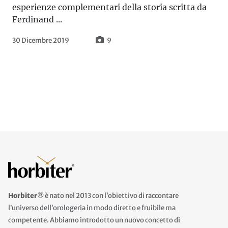
esperienze complementari della storia scritta da
Ferdinand ...
30 Dicembre 2019
9
Horbiter®
è nato nel 2013 con l’obiettivo di raccontare
l’universo dell’orologeria in modo diretto e fruibile ma
competente. Abbiamo introdotto un nuovo concetto di