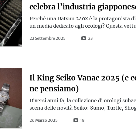
celebra l’industria giappones
Perché una Datsun 240Z è la protagonista di
un media dedicato agli orologi? Questa vettura
22 Settembre 2025
23
Il King Seiko Vanac 2025 (e c
ne pensiamo)
Diversi anni fa, la collezione di orologi sub
scena delle novità Seiko: Sumo, Turtle, Sho
26 Marzo 2025
18