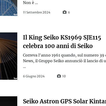
Non è ...
11 Settembre 2024
6
Il King Seiko KS1969 SJE115
celebra 100 anni di Seiko
Correva l'anno 1961 quando, sul numero 39 
News, il Gruppo Seiko annunciò il lancio di 
...
6 Giugno 2024
10
Seiko Astron GPS Solar Kinta