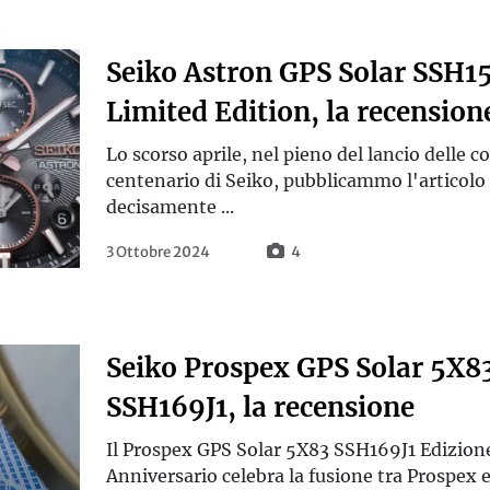
Seiko Astron GPS Solar SSH1
Limited Edition, la recension
Lo scorso aprile, nel pieno del lancio delle co
centenario di Seiko, pubblicammo l'articolo
decisamente ...
3 Ottobre 2024
4
Seiko Prospex GPS Solar 5X8
SSH169J1, la recensione
Il Prospex GPS Solar 5X83 SSH169J1 Edizion
Anniversario celebra la fusione tra Prospex 