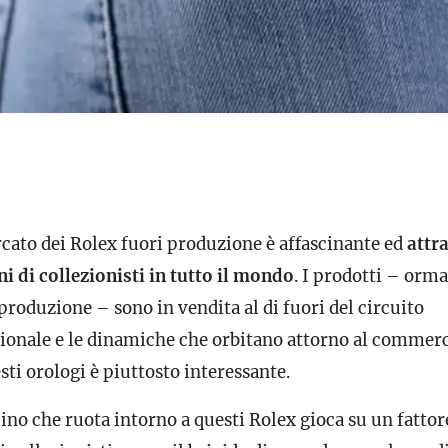
rcato dei Rolex fuori produzione è affascinante ed
attr
i di collezionisti in tutto il mondo
. I prodotti – orma
produzione – sono in vendita al di fuori del circuito
zionale e le dinamiche che orbitano attorno al commer
sti orologi è piuttosto interessante.
cino che ruota intorno a questi Rolex gioca su un fattor