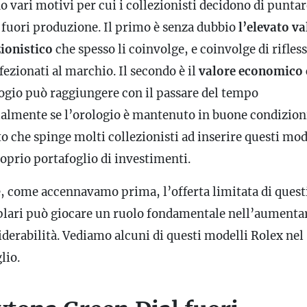
o vari motivi per cui i collezionisti decidono di puntar
 fuori produzione. Il primo è senza dubbio
l’elevato va
zionistico
che spesso li coinvolge, e coinvolge di rifless
fezionati al marchio. Il secondo è il
valore economico
logio può raggiungere con il passare del tempo
ialmente se l’orologio è mantenuto in buone condizion
o che spinge molti collezionisti ad inserire questi mod
roprio portafoglio di investimenti.
e, come accennavamo prima, l’offerta limitata di quest
lari può giocare un ruolo fondamentale nell’aumenta
iderabilità. Vediamo alcuni di questi modelli Rolex nel
lio.