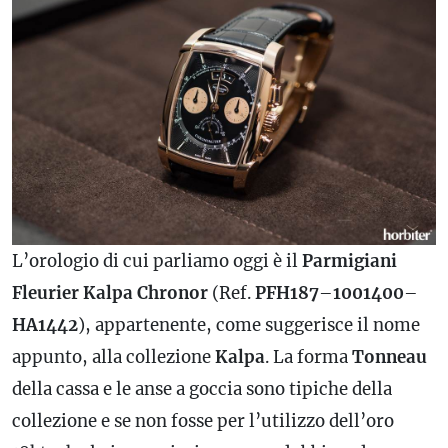
L’orologio di cui parliamo oggi è il
Parmigiani
Fleurier Kalpa Chronor
(Ref.
PFH187
–
1001400
–
HA1442
), appartenente, come suggerisce il nome
appunto, alla collezione
Kalpa
. La forma
Tonneau
della cassa e le anse a goccia sono tipiche della
collezione e se non fosse per l’utilizzo dell’oro