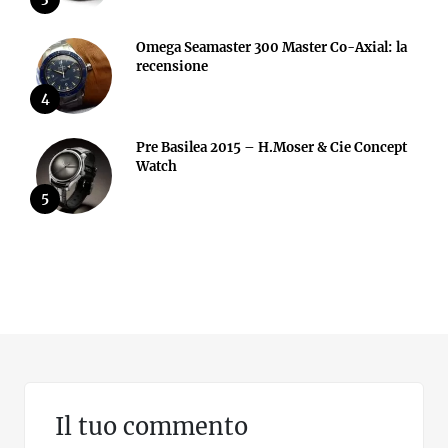
Omega Seamaster 300 Master Co-Axial: la
recensione
4
Pre Basilea 2015 – H.Moser & Cie Concept
Watch
5
Il tuo commento