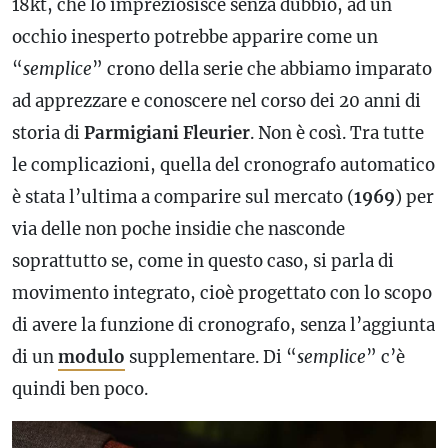
18kt, che lo impreziosisce senza dubbio, ad un
occhio inesperto potrebbe apparire come un
“
semplice
” crono della serie che abbiamo imparato
ad apprezzare e conoscere nel corso dei 20 anni di
storia di
Parmigiani Fleurier
. Non è così. Tra tutte
le complicazioni, quella del
cronografo
automatico
è stata l’ultima a comparire sul mercato (
1969
) per
via delle non poche insidie che nasconde
soprattutto se, come in questo caso, si parla di
movimento integrato, cioè progettato con lo scopo
di avere la funzione di
cronografo
, senza l’aggiunta
di un
modulo
supplementare. Di “
semplice
” c’è
quindi ben poco.