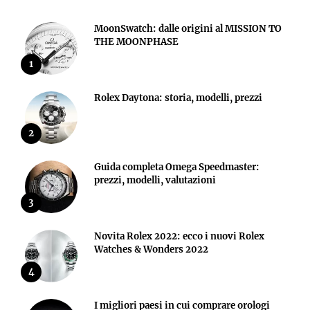
MoonSwatch: dalle origini al MISSION TO
THE MOONPHASE
1
Rolex Daytona: storia, modelli, prezzi
2
Guida completa Omega Speedmaster:
prezzi, modelli, valutazioni
3
Novita Rolex 2022: ecco i nuovi Rolex
Watches & Wonders 2022
4
I migliori paesi in cui comprare orologi