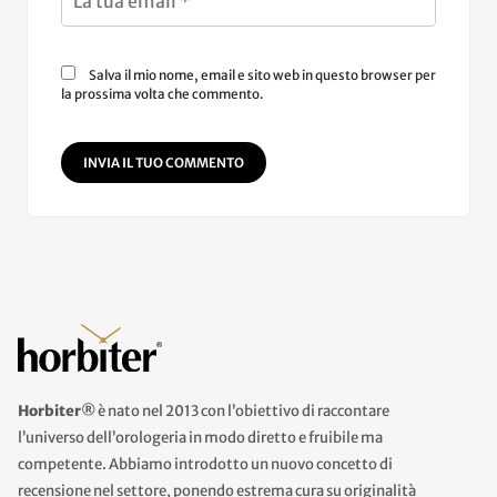
Salva il mio nome, email e sito web in questo browser per
la prossima volta che commento.
INVIA IL TUO COMMENTO
Horbiter®
è nato nel 2013 con l’obiettivo di raccontare
l’universo dell’orologeria in modo diretto e fruibile ma
competente. Abbiamo introdotto un nuovo concetto di
recensione nel settore, ponendo estrema cura su originalità