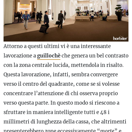
Attorno a questi ultimi vi è una interessante
lavorazione a
guillochè
che genera un bel contrasto
con la zona centrale lucida, mettendola in risalto.
Questa lavorazione, infatti, sembra convergere
verso il centro del quadrante, come se si volesse
concentrare l’attenzione di chi osserva proprio
verso questa parte. In questo modo si riescono a
sfruttare in maniera intelligente tutti e 48 i
millimetri di lunghezza della cassa, che altrimenti
presenterebbero zone eccessivamente “
morte
” e