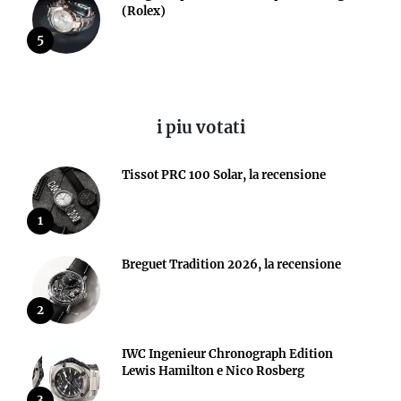
(Rolex)
5
i piu votati
Tissot PRC 100 Solar, la recensione
1
Breguet Tradition 2026, la recensione
2
IWC Ingenieur Chronograph Edition
Lewis Hamilton e Nico Rosberg
3