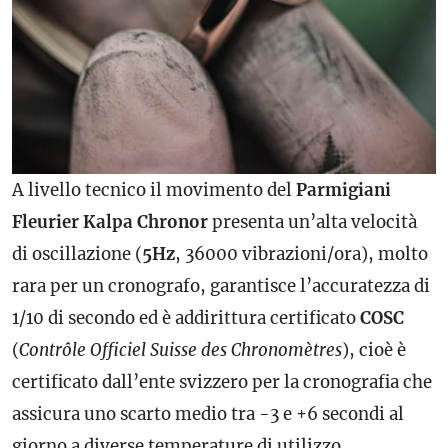
A livello tecnico il movimento del
Parmigiani
Fleurier Kalpa Chronor
presenta un’alta velocità
di oscillazione (
5Hz
, 36000 vibrazioni/ora), molto
rara per un
cronografo
, garantisce l’accuratezza di
1/10 di secondo ed è addirittura certificato
COSC
(
Contrôle Officiel Suisse des Chronomètres
), cioè è
certificato dall’ente svizzero per la cronografia che
assicura uno scarto medio tra -3 e +6 secondi al
giorno a diverse temperature di utilizzo.