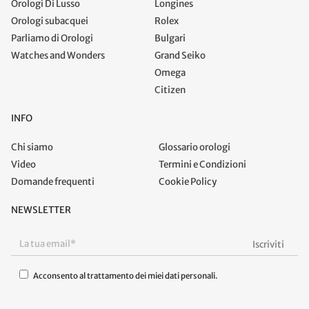
Orologi Di Lusso
Longines
Orologi subacquei
Rolex
Parliamo di Orologi
Bulgari
Watches and Wonders
Grand Seiko
Omega
Citizen
INFO
Chi siamo
Glossario orologi
Video
Termini e Condizioni
Domande frequenti
Cookie Policy
NEWSLETTER
Acconsento al trattamento dei miei dati personali.