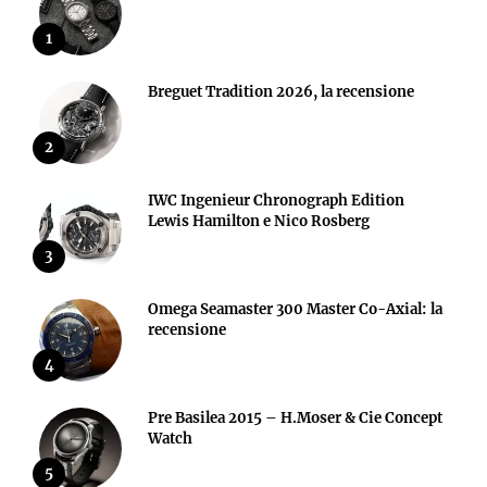
1
Breguet Tradition 2026, la recensione
2
IWC Ingenieur Chronograph Edition
Lewis Hamilton e Nico Rosberg
3
Omega Seamaster 300 Master Co-Axial: la
recensione
4
Pre Basilea 2015 – H.Moser & Cie Concept
Watch
5