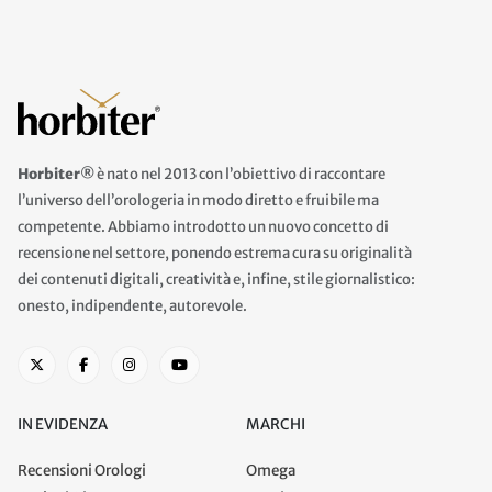
Horbiter®
è nato nel 2013 con l’obiettivo di raccontare
l’universo dell’orologeria in modo diretto e fruibile ma
competente. Abbiamo introdotto un nuovo concetto di
recensione nel settore, ponendo estrema cura su originalità
dei contenuti digitali, creatività e, infine, stile giornalistico:
onesto, indipendente, autorevole.
IN EVIDENZA
MARCHI
Recensioni Orologi
Omega