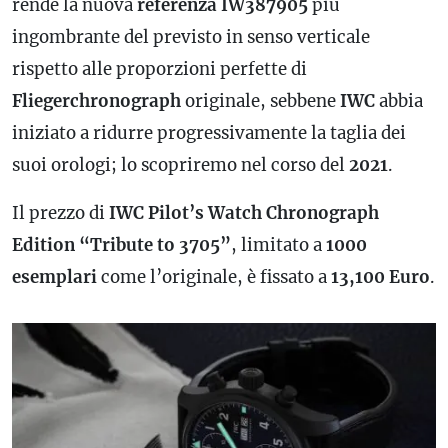
rende la nuova
referenza IW387905
più
ingombrante del previsto in senso verticale
rispetto alle proporzioni perfette di
Fliegerchronograph
originale, sebbene
IWC
abbia
iniziato a ridurre progressivamente la taglia dei
suoi orologi; lo scopriremo nel corso del
2021
.
Il prezzo di
IWC Pilot’s Watch Chronograph
Edition “Tribute to 3705”
, limitato a
1000
esemplari
come l’originale, è fissato a
13,100 Euro
.