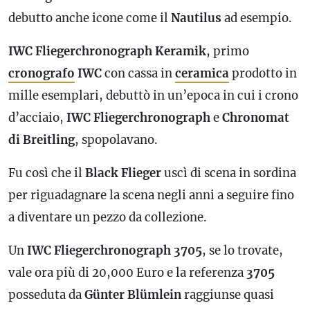
debutto anche icone come il
Nautilus
ad esempio.
IWC Fliegerchronograph Keramik
, primo
cronografo
IWC
con cassa in
ceramica
prodotto in
mille esemplari, debuttò in un’epoca in cui i crono
d’acciaio,
IWC Fliegerchronograph
e
Chronomat
di Breitling
, spopolavano.
Fu così che il
Black
Flieger
uscì di scena in sordina
per riguadagnare la scena negli anni a seguire fino
a diventare un pezzo da collezione.
Un
IWC Fliegerchronograph 3705
, se lo trovate,
vale ora più di 20,000 Euro e la referenza
3705
posseduta da
Günter Blümlein
raggiunse quasi