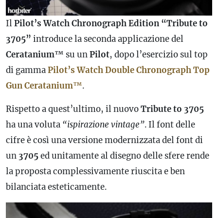
Il
Pilot’s Watch Chronograph Edition “Tribute to
3705”
introduce la seconda applicazione del
Ceratanium
™ su un
Pilot
, dopo l’esercizio sul top
di gamma
Pilot’s Watch Double Chronograph Top
Gun Ceratanium
™
.
Rispetto a quest’ultimo, il nuovo
Tribute to 3705
ha una voluta
“ispirazione vintage”
. Il font delle
cifre è così una versione modernizzata del font di
un
3705
ed unitamente al disegno delle sfere rende
la proposta complessivamente riuscita e ben
bilanciata esteticamente.