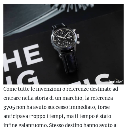
Come tutte le invenzioni o referenze destinate ad
entrare nella storia di un marchio, la referenza
3705
non ha avuto successo immediato, forse
anticipava troppo i tempi, ma il tempo è stato
infine galantuomo. Stesso destino hanno avuto al