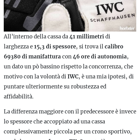
All’interno della cassa da
41 millimetri
di
larghezza e
15,3 di spessore
, si trova il
calibro
69380 di manifattura
con
46 ore di autonomia
,
un dato un pò bassino rispetto la concorrenza, che
motivo con la volontà di
IWC
, è una mia ipotesi, di
puntare ulteriormente su robustezza ed
affidabilità.
La differenza maggiore con il predecessore è invece
lo spessore che accoppiato ad una cassa
complessivamente piccola per un crono sportivo,