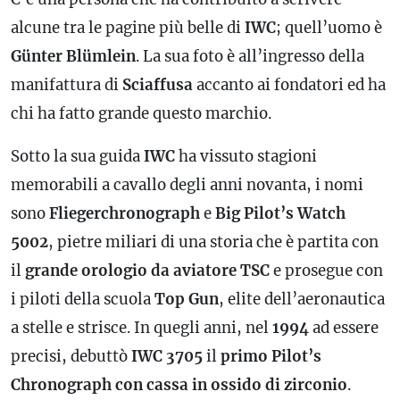
alcune tra le pagine più belle di
IWC
; quell’uomo è
Günter Blümlein
. La sua foto è all’ingresso della
manifattura di
Sciaffusa
accanto ai fondatori ed ha
chi ha fatto grande questo marchio.
Sotto la sua guida
IWC
ha vissuto stagioni
memorabili a cavallo degli anni novanta, i nomi
sono
Fliegerchronograph
e
Big Pilot’s Watch
5002
, pietre miliari di una storia che è partita con
il
grande orologio da aviatore TSC
e prosegue con
i piloti della scuola
Top Gun
, elite dell’aeronautica
a stelle e strisce. In quegli anni, nel
1994
ad essere
precisi, debuttò
IWC 3705
il
primo Pilot’s
Chronograph con cassa in ossido di zirconio
.