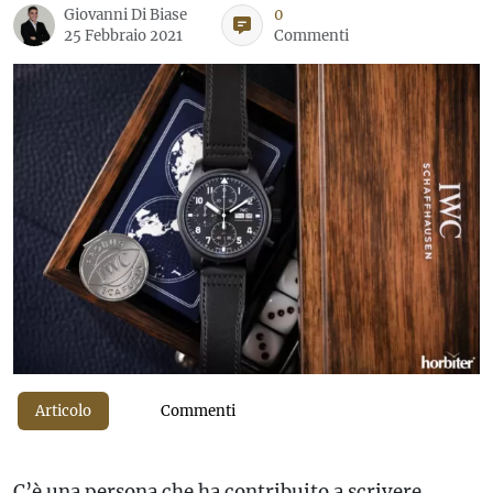
Giovanni Di Biase
0
25 Febbraio 2021
Commenti
Articolo
Commenti
C’è una persona che ha contribuito a scrivere