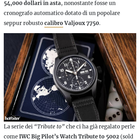
54,000 dollari in asta
, nonostante fosse un
cronografo
automatico dotato di un popolare
seppur robusto
calibro
Valjoux 7750
.
La serie dei
“Tribute to”
che ci ha già regalato perle
come
IWC Big Pilot’s Watch Tribute to 5002
(sold