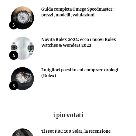
Guida completa Omega Speedmaster:
prezzi, modelli, valutazioni
3
Novita Rolex 2022: ecco i nuovi Rolex
Watches & Wonders 2022
4
I migliori paesi in cui comprare orologi
(Rolex)
5
i piu votati
Tissot PRC 100 Solar, la recensione