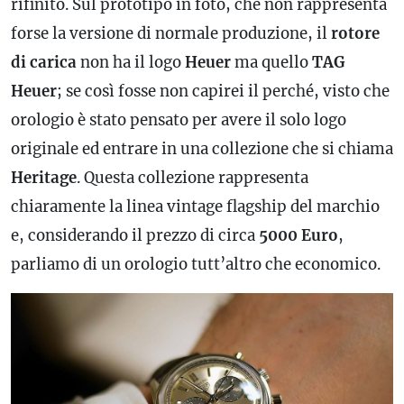
rifinito. Sul prototipo in foto, che non rappresenta
forse la versione di normale produzione, il
rotore
di
carica
non ha il logo
Heuer
ma quello
TAG
Heuer
; se così fosse non capirei il perché, visto che
orologio è stato pensato per avere il solo logo
originale ed entrare in una collezione che si chiama
Heritage
. Questa collezione rappresenta
chiaramente la
linea
vintage flagship del marchio
e, considerando il prezzo di circa
5000 Euro
,
parliamo di un orologio tutt’altro che economico.