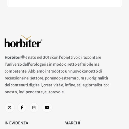
Horbiter®
è nato nel 2013 con l’obiettivo di raccontare
l’universo dell’orologeria in modo diretto e fruibile ma
competente. Abbiamo introdotto un nuovo concetto di
recensione nel settore, ponendo estrema cura su originalità
dei contenuti digitali, creatività e, infine, stile giornalistico:
onesto, indipendente, autorevole.
IN EVIDENZA
MARCHI