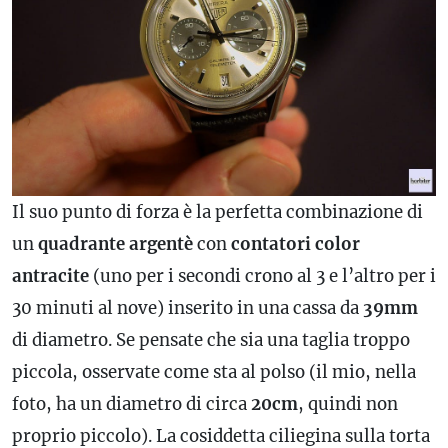
Il suo punto di forza è la perfetta combinazione di
un
quadrante argentè
con
contatori color
antracite
(uno per i secondi crono al 3 e l’altro per i
30 minuti al nove) inserito in una cassa da
39mm
di diametro. Se pensate che sia una taglia troppo
piccola, osservate come sta al polso (il mio, nella
foto, ha un diametro di circa
20cm
, quindi non
proprio piccolo). La cosiddetta ciliegina sulla torta