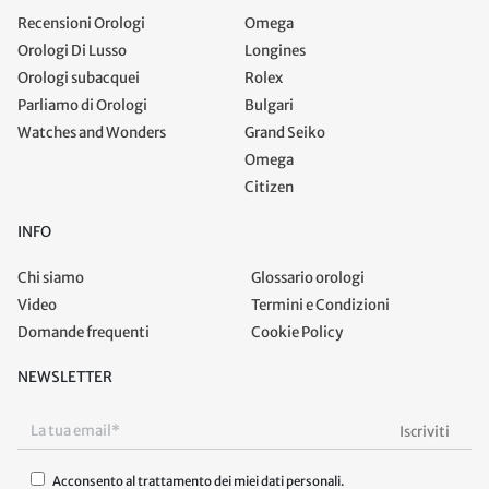
Recensioni Orologi
Omega
Orologi Di Lusso
Longines
Orologi subacquei
Rolex
Parliamo di Orologi
Bulgari
Watches and Wonders
Grand Seiko
Omega
Citizen
INFO
Chi siamo
Glossario orologi
Video
Termini e Condizioni
Domande frequenti
Cookie Policy
NEWSLETTER
Acconsento al trattamento dei miei dati personali.