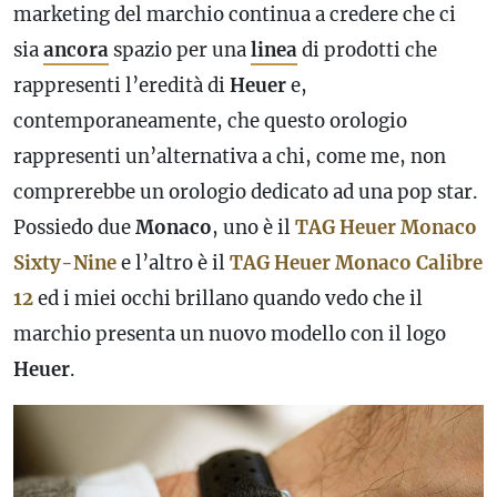
marketing del marchio continua a credere che ci
sia
ancora
spazio per una
linea
di prodotti che
rappresenti l’eredità di
Heuer
e,
contemporaneamente, che questo orologio
rappresenti un’alternativa a chi, come me, non
comprerebbe un orologio dedicato ad una pop star.
Possiedo due
Monaco
, uno è il
TAG Heuer Monaco
Sixty-Nine
e l’altro è il
TAG Heuer Monaco Calibre
12
ed i miei occhi brillano quando vedo che il
marchio presenta un nuovo modello con il logo
Heuer
.