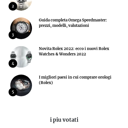
2
Guida completa Omega Speedmaster:
prezzi, modelli, valutazioni
3
Novita Rolex 2022: ecco i nuovi Rolex
Watches & Wonders 2022
4
I migliori paesi in cui comprare orologi
(Rolex)
5
i piu votati