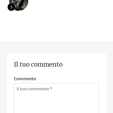
5
Il tuo commento
Commento