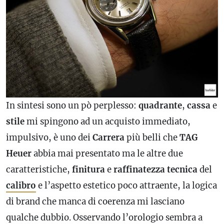
In sintesi sono un pò perplesso:
quadrante
,
cassa
e
stile
mi spingono ad un acquisto immediato,
impulsivo, è uno dei
Carrera
più belli che
TAG
Heuer
abbia mai presentato ma le altre due
caratteristiche,
finitura
e
raffinatezza tecnica
del
calibro
e l’aspetto estetico poco attraente, la logica
di brand che manca di coerenza mi lasciano
qualche dubbio. Osservando l’orologio sembra a