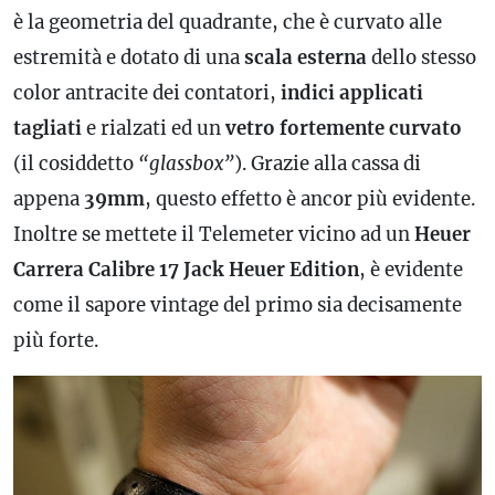
è la geometria del quadrante, che è curvato alle
estremità e dotato di una
scala esterna
dello stesso
color antracite dei contatori,
indici applicati
tagliati
e rialzati ed un
vetro fortemente curvato
(il cosiddetto
“glassbox”
). Grazie alla cassa di
appena
39mm
, questo effetto è ancor più evidente.
Inoltre se mettete il Telemeter vicino ad un
Heuer
Carrera Calibre 17 Jack Heuer Edition
, è evidente
come il sapore vintage del primo sia decisamente
più forte.