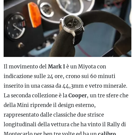
Il movimento del
Mark I
è un Miyota con
indicazione sulle 24 ore, crono sui 60 minuti
inserito in una cassa da 44,3mm e vetro minerale.
La seconda collezione è la
Cooper
, un tre sfere che
della Mini riprende il design esterno,
rappresentato dalle classiche due strisce
longitudinali della vettura che ha vinto il Rally di
Montecarlo per ben tre volte ed ha un
calibro