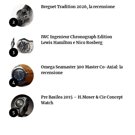
Breguet Tradition 2026, la recensione
2
IWC Ingenieur Chronograph Edition
Lewis Hamilton e Nico Rosberg
3
Omega Seamaster 300 Master Co-Axial: la
recensione
4
Pre Basilea 2015 – H.Moser & Cie Concept
Watch
5