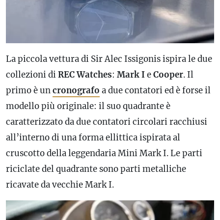
La piccola vettura di Sir Alec Issigonis ispira le due
collezioni di
REC Watches
:
Mark I
e
Cooper
. Il
primo è un
cronografo
a due contatori ed è forse il
modello più originale: il suo quadrante è
caratterizzato da due contatori circolari racchiusi
all’interno di una forma ellittica ispirata al
cruscotto della leggendaria Mini Mark I. Le parti
riciclate del quadrante sono parti metalliche
ricavate da vecchie Mark I.