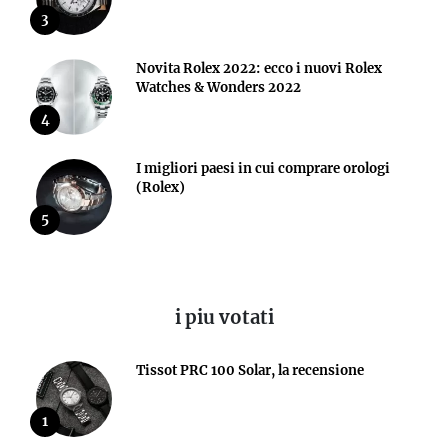
3
Novita Rolex 2022: ecco i nuovi Rolex
Watches & Wonders 2022
4
I migliori paesi in cui comprare orologi
(Rolex)
5
i piu votati
Tissot PRC 100 Solar, la recensione
1