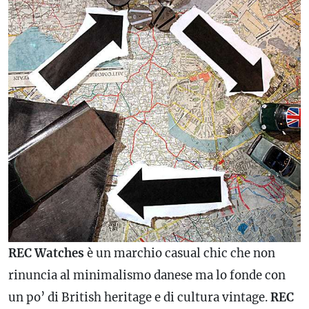
REC Watches
è un marchio casual chic che non
rinuncia al minimalismo danese ma lo fonde con
un po’ di British heritage e di cultura vintage.
REC