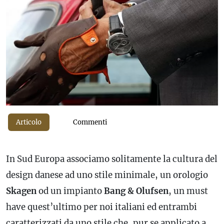
Articolo
Commenti
In Sud Europa associamo solitamente la cultura del
design danese ad uno stile minimale, un orologio
Skagen
od un impianto
Bang & Olufsen
, un must
have quest’ultimo per noi italiani ed entrambi
caratterizzati da uno stile che, pur se applicato a