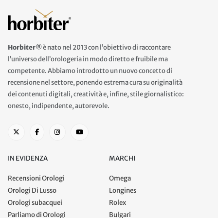
Horbiter®
è nato nel 2013 con l’obiettivo di raccontare
l’universo dell’orologeria in modo diretto e fruibile ma
competente. Abbiamo introdotto un nuovo concetto di
recensione nel settore, ponendo estrema cura su originalità
dei contenuti digitali, creatività e, infine, stile giornalistico:
onesto, indipendente, autorevole.
IN EVIDENZA
MARCHI
Recensioni Orologi
Omega
Orologi Di Lusso
Longines
Orologi subacquei
Rolex
Parliamo di Orologi
Bulgari