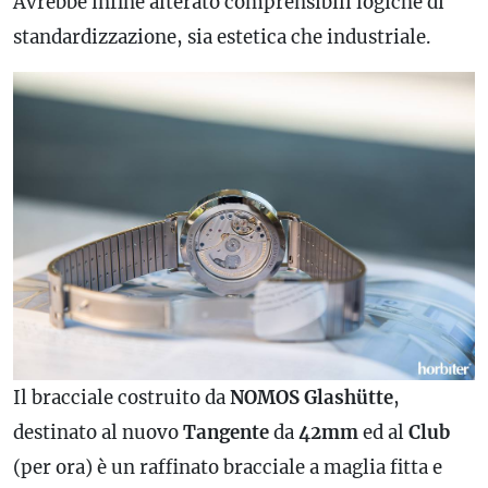
Avrebbe infine alterato comprensibili logiche di
standardizzazione, sia estetica che industriale.
Il bracciale costruito da
NOMOS Glashütte
,
destinato al nuovo
Tangente
da
42mm
ed al
Club
(per ora) è un raffinato bracciale a maglia fitta e