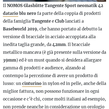
Il
NOMOS Glashütte Tangente Sport neomatik 42
datario
blu nero
fa parte della coppia di prodotti
della famiglia
Tangente
e
Club
lanciati a
Baselworld 2019
, che hanno portato al debutto la
versione di bracciale in acciaio accoppiata alla
inedita taglia grande, da
42mm
. Il bracciale
metallico mancava (è già presente sulla versione da
39mm
) ed è un must quando si desidera allargare
gamma di prodotti e audience, alzando al
contempo la percezione di avere un prodotto di
lusso: un
cinturino
in nylon ed in pelle, anche della
miglior fattura, non possono funzionare in ogni
occasione e c’è chi, come molti italiani ad esempio,
non prende neanche in considerazione un orologio