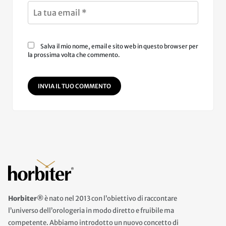
Salva il mio nome, email e sito web in questo browser per
la prossima volta che commento.
INVIA IL TUO COMMENTO
Horbiter®
è nato nel 2013 con l’obiettivo di raccontare
l’universo dell’orologeria in modo diretto e fruibile ma
competente. Abbiamo introdotto un nuovo concetto di