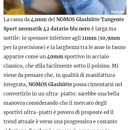
La cassa da
42mm
del
NOMOS Glashütte Tangente
Sport neomatik 42
datario
blu nero
è larga ma
sottile: lo spessore inferiore agli
11mm
(
10,9mm
per la precisione) e la larghezza tra le anse lo fanno
apparire come un
40mm
sportivo in acciaio
classico, che sfila facilmente sotto il polsino. Mi
viene da pensare che, in qualità di manifattura
integrata,
NOMOS Glashütte
possa cimentarsi nel
convertirlo in un ultra-piatto: sarebbe una bella
manovra considerando che il mercato degli
sportivi ultra-piatti è povero di proposte ed il
trend attuale è verso una progressiva e costante