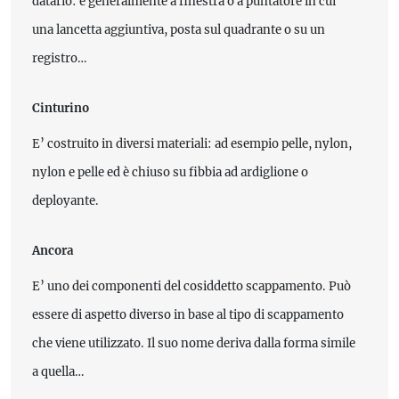
datario: è generalmente a finestra o a puntatore in cui
una lancetta aggiuntiva, posta sul quadrante o su un
registro…
Cinturino
E’ costruito in diversi materiali: ad esempio pelle, nylon,
nylon e pelle ed è chiuso su fibbia ad ardiglione o
deployante.
Ancora
E’ uno dei componenti del cosiddetto scappamento. Può
essere di aspetto diverso in base al tipo di scappamento
che viene utilizzato. Il suo nome deriva dalla forma simile
a quella…