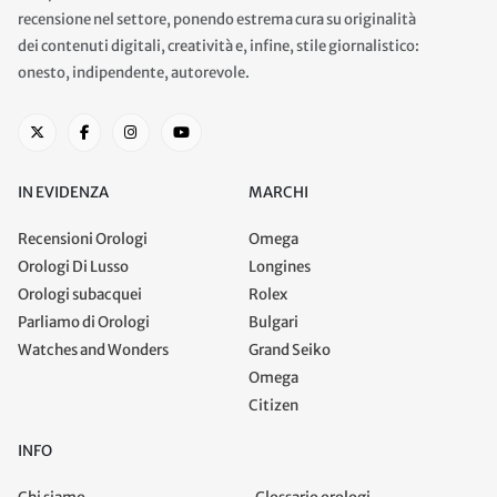
recensione nel settore, ponendo estrema cura su originalità
dei contenuti digitali, creatività e, infine, stile giornalistico:
onesto, indipendente, autorevole.
IN EVIDENZA
MARCHI
Recensioni Orologi
Omega
Orologi Di Lusso
Longines
Orologi subacquei
Rolex
Parliamo di Orologi
Bulgari
Watches and Wonders
Grand Seiko
Omega
Citizen
INFO