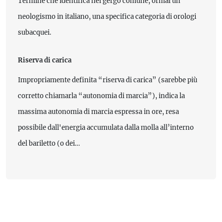
Termine che identifica nel gergo comune, ormai un
neologismo in italiano, una specifica categoria di orologi
subacquei.
Riserva di carica
Impropriamente definita “riserva di carica” (sarebbe più
corretto chiamarla “autonomia di marcia”), indica la
massima autonomia di marcia espressa in ore, resa
possibile dall'energia accumulata dalla molla all’interno
del bariletto (o dei…