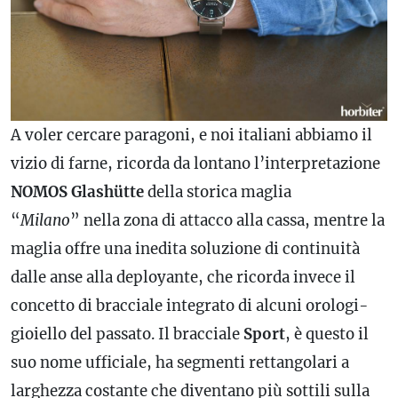
A voler cercare paragoni, e noi italiani abbiamo il
vizio di farne, ricorda da lontano l’interpretazione
NOMOS
Glashütte
della storica maglia
“
Milano
” nella zona di attacco alla cassa, mentre la
maglia offre una inedita soluzione di continuità
dalle anse alla
deployante
, che ricorda invece il
concetto di bracciale integrato di alcuni orologi-
gioiello del passato. Il bracciale
Sport
, è questo il
suo nome ufficiale, ha segmenti rettangolari a
larghezza costante che diventano più sottili sulla