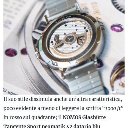
Il suo stile dissimula anche un’altra caratteristica,
poco evidente a meno di leggere la scritta “
1000 ft
”
in rosso sul quadrante; il
NOMOS Glashütte
Tangente Sport neomatik 42
datario
blu