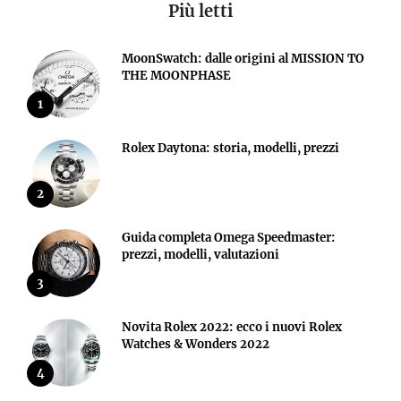
Più letti
MoonSwatch: dalle origini al MISSION TO
THE MOONPHASE
1
Rolex Daytona: storia, modelli, prezzi
2
Guida completa Omega Speedmaster:
prezzi, modelli, valutazioni
3
Novita Rolex 2022: ecco i nuovi Rolex
Watches & Wonders 2022
4