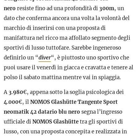
nero
resiste fino ad una profondità di
300m
, un
dato che conferma
ancora
una volta la volontà del
marchio di inserirsi con una proposta di
manifattura nel ricco ma affollato segmento degli
sportivi di lusso tuttofare. Sarebbe ingeneroso
definirlo un “
diver
“, è piuttosto uno sportivo che
puoi usare il venerdì in giacca e cravatta e tenere al
polso il sabato mattina mentre vai in spiaggia.
A
3
.
980
€, appena sotto la soglia psicologica dei
4
.
000
€, il
NOMOS Glashütte Tangente Sport
neomatik 42
datario
blu nero
segna l’ingresso
ufficiale di
NOMOS Glashütte
tra gli sportivi di
lusso, con una proposta concepita e realizzata in