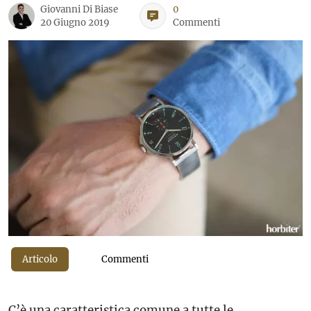
Giovanni Di Biase
0
20 Giugno 2019
Commenti
Articolo
Commenti
C’è una caratteristica comune a tutte le