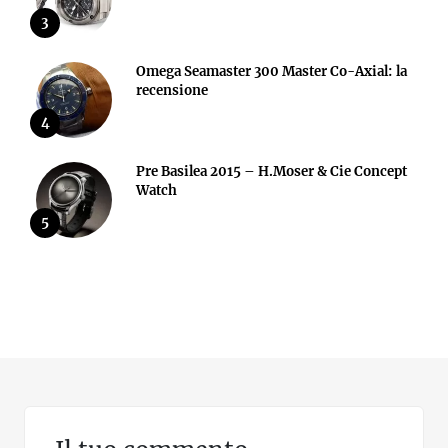
3
Omega Seamaster 300 Master Co-Axial: la
recensione
4
Pre Basilea 2015 – H.Moser & Cie Concept
Watch
5