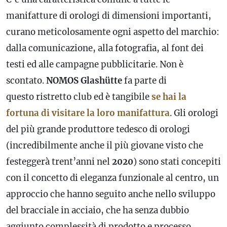
manifatture di orologi di dimensioni importanti,
curano meticolosamente ogni aspetto del marchio:
dalla comunicazione, alla fotografia, al font dei
testi ed alle campagne pubblicitarie. Non è
scontato.
NOMOS Glashütte
fa parte di
questo ristretto club ed è tangibile
se hai la
fortuna di visitare la loro manifattura
. Gli orologi
del più grande produttore tedesco di orologi
(incredibilmente anche il più giovane visto che
festeggerà trent’anni nel
2020
) sono stati concepiti
con il concetto di eleganza funzionale al centro, un
approccio che hanno seguito anche nello sviluppo
del bracciale in acciaio, che ha senza dubbio
aggiunto complessità di prodotto e processo.