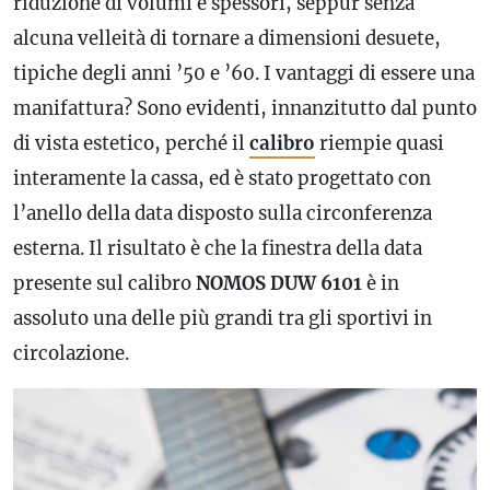
riduzione di volumi e spessori, seppur senza
alcuna velleità di tornare a dimensioni desuete,
tipiche degli anni ’50 e ’60. I vantaggi di essere una
manifattura? Sono evidenti, innanzitutto dal punto
di vista estetico, perché il
calibro
riempie quasi
interamente la cassa, ed è stato progettato con
l’anello della data disposto sulla circonferenza
esterna. Il risultato è che la finestra della data
presente sul
calibro
NOMOS DUW 6101
è in
assoluto una delle più grandi tra gli sportivi in
circolazione.