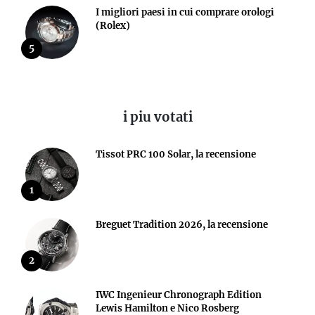
I migliori paesi in cui comprare orologi
(Rolex)
5
i piu votati
Tissot PRC 100 Solar, la recensione
1
Breguet Tradition 2026, la recensione
2
IWC Ingenieur Chronograph Edition
Lewis Hamilton e Nico Rosberg