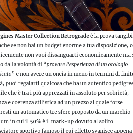
gines Master Collection Retrograde
è la prova tangibi
nche se non hai un budget enorme a tua disposizione, o
icemente non vuoi dissanguarti economicamente ma 
o dalla volontà di “
provare l'esperienza di un orologio
icato
” e non avere un oncia in meno in termini di finit
à, puoi regalarti qualcosa che ha un autentico pedigre
ile che è tra i più apprezzati in assoluto per sobrietà,
za e coerenza stilistica ad un prezzo al quale forse
resti un automatico tre sfere proposto da un marchio
um in cui il 50% è il mark-up dovuto al solito
ciatore sportivo famoso il cui effetto svanisce appena