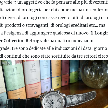
ograde
“; un aggettivo che fa pensare alle più divertent
icazioni d'orologeria per chi come me ha una collezio
di diver, di orologi con casse reversibili, di orologi or
ù prodotti o stravaganti, di orologi ereditati etc… ma
a l'esigenza di aggiungere qualcosa di nuovo. Il
Longi
r Collection Retrograde
ha quattro indicazioni
rade, tre sono dedicate alle indicazioni di data, giorno
i continui che sono state sostituite da tre settori circo