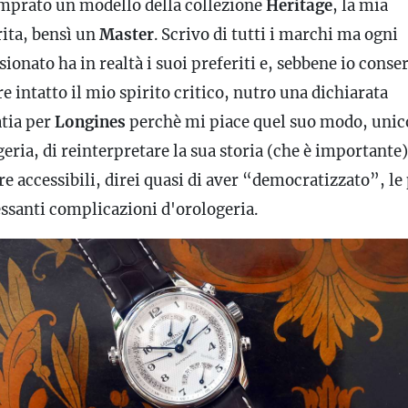
mprato un modello della collezione
Heritage
, la mia
rita, bensì un
Master
. Scrivo di tutti i marchi ma ogni
ionato ha in realtà i suoi preferiti e, sebbene io conse
 intatto il mio spirito critico, nutro una dichiarata
tia per
Longines
perchè mi piace quel suo modo, unic
eria, di reinterpretare la sua storia (che è importante)
e accessibili, direi quasi di aver “democratizzato”, le
essanti complicazioni d'orologeria.