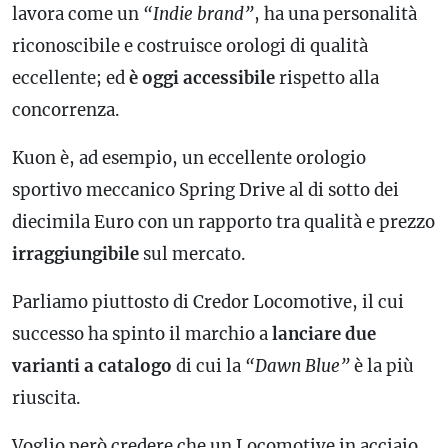
lavora come un
“Indie brand”
, ha una personalità
riconoscibile e costruisce orologi di qualità
eccellente; ed
è oggi accessibile
rispetto alla
concorrenza.
Kuon è, ad esempio, un eccellente orologio
sportivo meccanico Spring Drive al di sotto dei
diecimila Euro con un rapporto tra qualità e prezzo
irraggiungibile
sul mercato.
Parliamo piuttosto di Credor Locomotive, il cui
successo ha spinto il marchio a
lanciare due
varianti a catalogo
di cui la
“Dawn Blue”
è la più
riuscita.
Voglio però credere che un Locomotive in acciaio