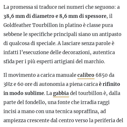
La promessa si traduce nei numeri che seguono: a
38,6 mm di diametro e 8,6 mm di spessore
, il
Goldfeather Tourbillon in platino è classe pura
sebbene le specifiche principali siano un antipasto
di qualcosa di speciale. A lasciare senza parole è
infatti l’esecuzione delle decorazioni, autentica
sfida per i più esperti artigiani del marchio.
Il movimento a carica manuale
calibro
6850 da
3Hz e 60 ore di autonomia a piena carica
è rifinito
in modo sublime
. La
gabbia
del tourbillon è, dalla
parte del fondello, una fonte che irradia raggi
incisi a mano con una tecnica sopraffina, ad
ampiezza crescente dal centro verso la periferia del