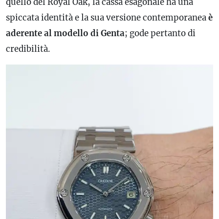
quello del Royal Oak, la cassa esagonale ha una
spiccata identità e la sua versione contemporanea
è
aderente al modello di Genta
; gode pertanto di
credibilità.