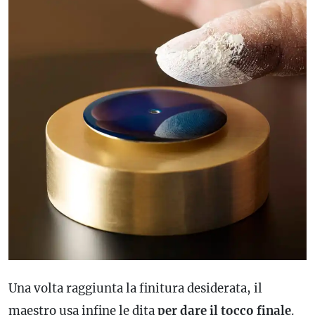
Una volta raggiunta la finitura desiderata, il
maestro usa infine le dita
per dare il tocco finale
.