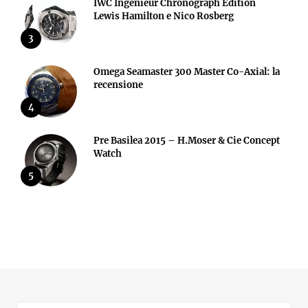
IWC Ingenieur Chronograph Edition
Lewis Hamilton e Nico Rosberg
3
Omega Seamaster 300 Master Co-Axial: la
recensione
4
Pre Basilea 2015 – H.Moser & Cie Concept
Watch
5