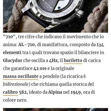
“
710
“, tre cifre che indicano il movimento che lo
anima:
AL
–
710
, di manifattura, composto da
134
elementi
tra i quali trovano spazio il bilanciere in
Glucydur
che oscilla a
4Hz
, il
bariletto
di carica
che garantisce
42 ore
e la originale
massa oscillante
a pendolo (la ricarica è
bidirezionale
) che richiama quella storica del
calibro
582
, ideato da
Alpina
nel
1949
, ora di
colore nero.