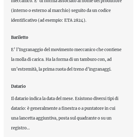
meccanico. E’ di norma associato al nome del produttore
(interno o esterno al marchio) seguito da un codice
identificativo (ad esempio: ETA 2824).
Bariletto
E’ l’Ingranaggio del movimento meccanico che contiene
la molla di carica. Ha la forma di un tamburo con, ad
un’estremità, la prima ruota del treno d’ingranaggi.
Datario
Il datario indica la data del mese. Esistono diversi tipi di
datario: è generalmente a finestra o a puntatore in cui
una lancetta aggiuntiva, posta sul quadrante o su un
registro…