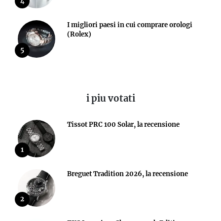
4
I migliori paesi in cui comprare orologi
(Rolex)
5
i piu votati
Tissot PRC 100 Solar, la recensione
1
Breguet Tradition 2026, la recensione
2