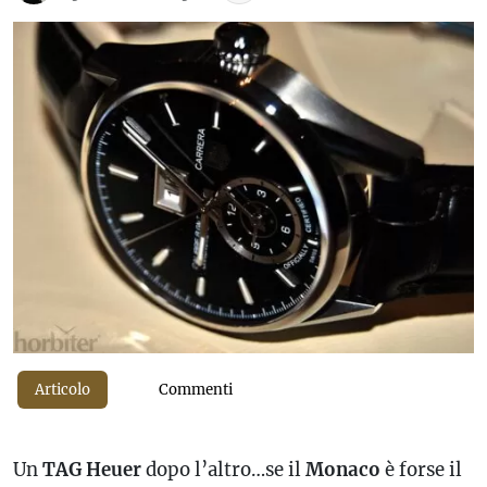
Articolo
Commenti
Un
TAG Heuer
dopo l’altro…se il
Monaco
è forse il