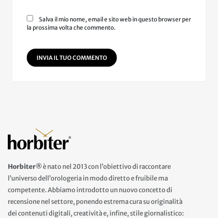
Salva il mio nome, email e sito web in questo browser per
la prossima volta che commento.
INVIA IL TUO COMMENTO
Horbiter®
è nato nel 2013 con l’obiettivo di raccontare
l’universo dell’orologeria in modo diretto e fruibile ma
competente. Abbiamo introdotto un nuovo concetto di
recensione nel settore, ponendo estrema cura su originalità
dei contenuti digitali, creatività e, infine, stile giornalistico: