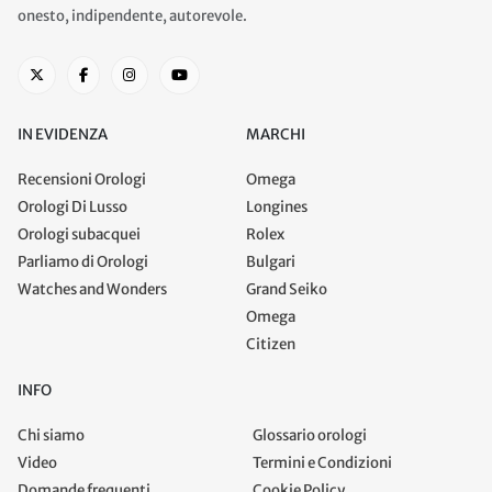
onesto, indipendente, autorevole.
IN EVIDENZA
MARCHI
Recensioni Orologi
Omega
Orologi Di Lusso
Longines
Orologi subacquei
Rolex
Parliamo di Orologi
Bulgari
Watches and Wonders
Grand Seiko
Omega
Citizen
INFO
Chi siamo
Glossario orologi
Video
Termini e Condizioni
Domande frequenti
Cookie Policy