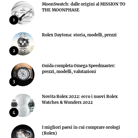
MoonSwatch: dalle origini al MISSION TO
THE MOONPHASE
1
Rolex Daytona: storia, modelli, prezzi
2
Guida completa Omega Speedmaster:
prezzi, modelli, valutazioni
3
Novita Rolex 2022: ecco i nuovi Rolex
Watches & Wonders 2022
4
I migliori paesi in cui comprare orologi
(Rolex)