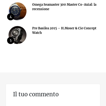
Omega Seamaster 300 Master Co-Axial: la
recensione
4
Pre Basilea 2015 – H.Moser & Cie Concept
Watch
5
Il tuo commento