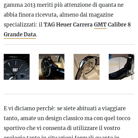
gamma 2013 meriti più attenzione di quanta ne
abbia finora ricevuta, almeno dai magazine
specializzati: il
TAG Heuer Carrera
GMT
Calibre 8
Grande Data
.
E vi diciamo perchè: se siete abituati a viaggiare
tanto, amate un design classico ma con quel tocco
sportivo che vi consenta di utilizzare il vostro
orologio tanto in situazioni formali quanto in