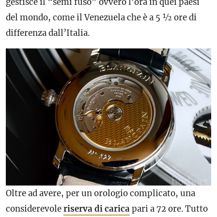
gestisce il “semi fuso” ovvero l’ora in quei paesi
del mondo, come il Venezuela che è a 5 ½ ore di
differenza dall’Italia.
Oltre ad avere, per un orologio complicato, una
considerevole
riserva di carica
pari a 72 ore. Tutto