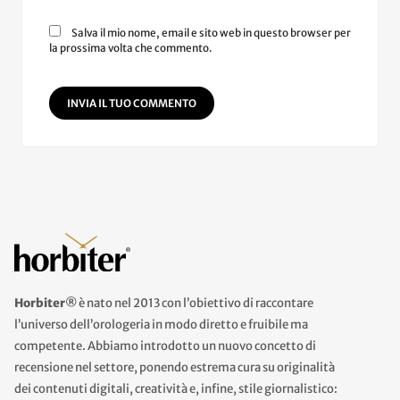
Salva il mio nome, email e sito web in questo browser per
la prossima volta che commento.
INVIA IL TUO COMMENTO
Horbiter®
è nato nel 2013 con l’obiettivo di raccontare
l’universo dell’orologeria in modo diretto e fruibile ma
competente. Abbiamo introdotto un nuovo concetto di
recensione nel settore, ponendo estrema cura su originalità
dei contenuti digitali, creatività e, infine, stile giornalistico: