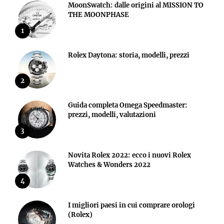
MoonSwatch: dalle origini al MISSION TO
THE MOONPHASE
1
Rolex Daytona: storia, modelli, prezzi
2
Guida completa Omega Speedmaster:
prezzi, modelli, valutazioni
3
Novita Rolex 2022: ecco i nuovi Rolex
Watches & Wonders 2022
4
I migliori paesi in cui comprare orologi
(Rolex)