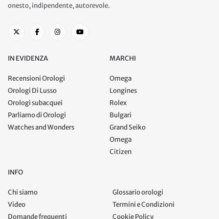
onesto, indipendente, autorevole.
IN EVIDENZA
MARCHI
Recensioni Orologi
Omega
Orologi Di Lusso
Longines
Orologi subacquei
Rolex
Parliamo di Orologi
Bulgari
Watches and Wonders
Grand Seiko
Omega
Citizen
INFO
Chi siamo
Glossario orologi
Video
Termini e Condizioni
Domande frequenti
Cookie Policy