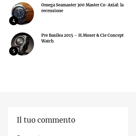
Omega Seamaster 300 Master Co-Axial: la
recensione
4
Pre Basilea 2015 – H.Moser & Cie Concept
Watch
5
Il tuo commento