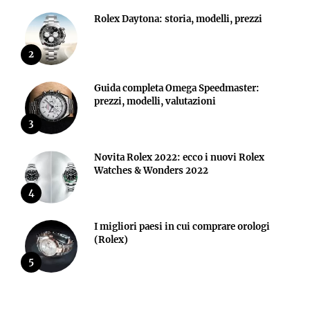
Rolex Daytona: storia, modelli, prezzi
2
Guida completa Omega Speedmaster:
prezzi, modelli, valutazioni
3
Novita Rolex 2022: ecco i nuovi Rolex
Watches & Wonders 2022
4
I migliori paesi in cui comprare orologi
(Rolex)
5