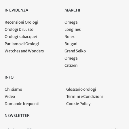
IN EVIDENZA
MARCHI
Recensioni Orologi
Omega
Orologi Di Lusso
Longines
Orologi subacquei
Rolex
Parliamo di Orologi
Bulgari
Watches and Wonders
Grand Seiko
Omega
Citizen
INFO
Chi siamo
Glossario orologi
Video
Termini e Condizioni
Domande frequenti
Cookie Policy
NEWSLETTER