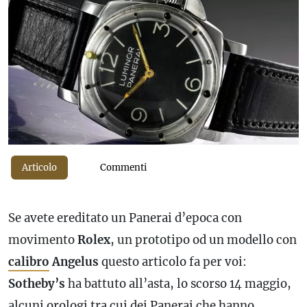
Articolo
Commenti
Se avete ereditato un Panerai d’epoca con
movimento
Rolex
, un prototipo od un modello con
calibro
Angelus
questo articolo fa per voi:
Sotheby’s
ha battuto all’asta, lo scorso 14 maggio,
alcuni orologi tra cui dei Panerai che hanno