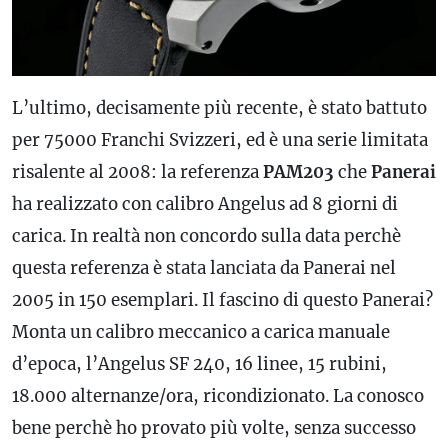
L’ultimo, decisamente più recente, è stato battuto
per 75000 Franchi Svizzeri, ed è una serie limitata
risalente al 2008: la referenza
PAM203
che
Panerai
ha realizzato con
calibro
Angelus ad 8 giorni di
carica. In realtà non concordo sulla data perchè
questa referenza è stata lanciata da Panerai nel
2005 in 150 esemplari. Il fascino di questo Panerai?
Monta un
calibro
meccanico a carica manuale
d’epoca, l’Angelus SF 240, 16 linee, 15 rubini,
18.000 alternanze/ora, ricondizionato. La conosco
bene perchè ho provato più volte, senza successo