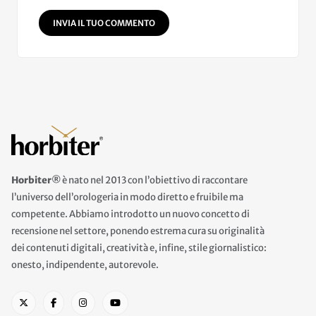
INVIA IL TUO COMMENTO
Horbiter®
è nato nel 2013 con l’obiettivo di raccontare
l’universo dell’orologeria in modo diretto e fruibile ma
competente. Abbiamo introdotto un nuovo concetto di
recensione nel settore, ponendo estrema cura su originalità
dei contenuti digitali, creatività e, infine, stile giornalistico:
onesto, indipendente, autorevole.