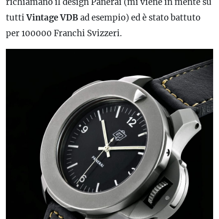
richiamano il design Panerai (mi viene in mente su
tutti
Vintage VDB
ad esempio) ed è stato battuto
per 100000 Franchi Svizzeri.