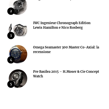
2
IWC Ingenieur Chronograph Edition
Lewis Hamilton e Nico Rosberg
3
Omega Seamaster 300 Master Co-Axial: la
recensione
4
Pre Basilea 2015 – H.Moser & Cie Concept
Watch
5