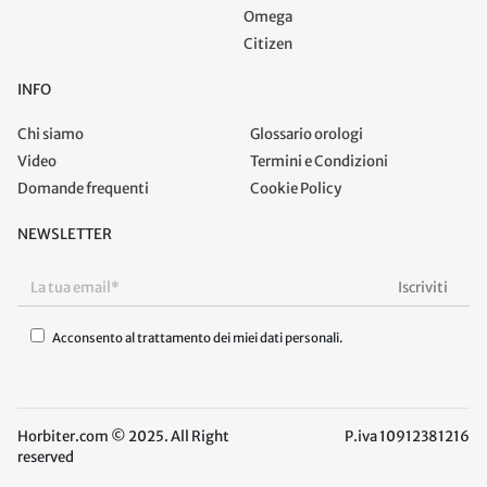
Omega
Citizen
INFO
Chi siamo
Glossario orologi
Video
Termini e Condizioni
Domande frequenti
Cookie Policy
NEWSLETTER
Acconsento al trattamento dei miei dati personali.
Horbiter.com © 2025. All Right
P.iva 10912381216
reserved