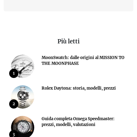
Più letti
MoonSwatch: dalle origini al MISSION TO
THE MOONPHASE
1
Rolex Daytona: storia, modelli, prezzi
2
Guida completa Omega Speedmaster:
prezzi, modelli, valutazioni
3