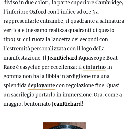
diviso in due colori, la parte superiore
Cambridge
,
l’inferiore
Oxford
con l’indice ad ore 3 a
rappresentarle entrambe, il quadrante a satinatura
verticale (nessuno realizza quadranti di questo
tipo) su cui ruota la lancetta dei secondi con
l’estremità personalizzata con il logo della
manifestazione. Il
JeanRichard
Aquascope Boat
Race
è easychic per eccellenza: il
cinturino
in
gomma non ha la fibbia in ardiglione ma una
splendida
deployante
con regolazione fine. Quasi
un sacrilegio portarlo in immersione. Ora, come a
maggio, bentornato
JeanRichard
!