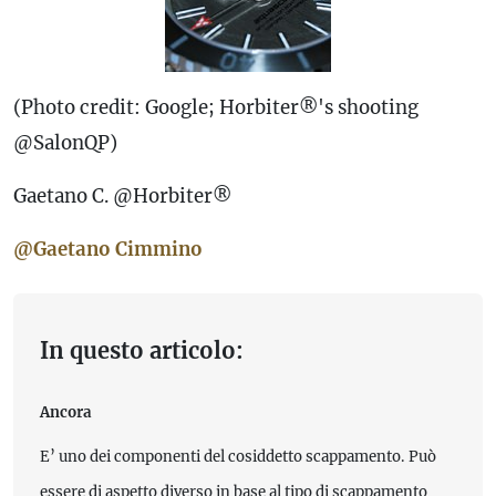
(Photo credit: Google; Horbiter®'s shooting
@SalonQP)
Gaetano C. @Horbiter®
@Gaetano Cimmino
In questo articolo:
Ancora
E’ uno dei componenti del cosiddetto scappamento. Può
essere di aspetto diverso in base al tipo di scappamento