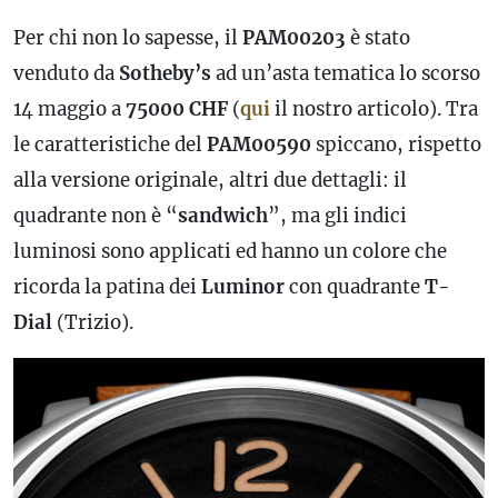
Per chi non lo sapesse, il
PAM00203
è stato
venduto da
Sotheby’s
ad un’asta tematica lo scorso
14 maggio a
75000 CHF
(
qui
il nostro articolo). Tra
le caratteristiche del
PAM00590
spiccano, rispetto
alla versione originale, altri due dettagli: il
quadrante non è “
sandwich
”, ma gli indici
luminosi sono applicati ed hanno un colore che
ricorda la patina dei
Luminor
con quadrante
T-
Dial
(Trizio).