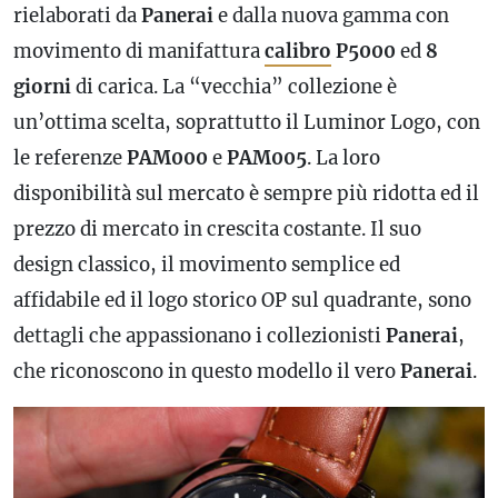
rielaborati da
Panerai
e dalla nuova gamma con
movimento di manifattura
calibro
P5000
ed
8
giorni
di carica. La “vecchia” collezione è
un’ottima scelta, soprattutto il Luminor Logo, con
le referenze
PAM000
e
PAM005
. La loro
disponibilità sul mercato è sempre più ridotta ed il
prezzo di mercato in crescita costante. Il suo
design classico, il movimento semplice ed
affidabile ed il logo storico OP sul quadrante, sono
dettagli che appassionano i collezionisti
Panerai
,
che riconoscono in questo modello il vero
Panerai
.