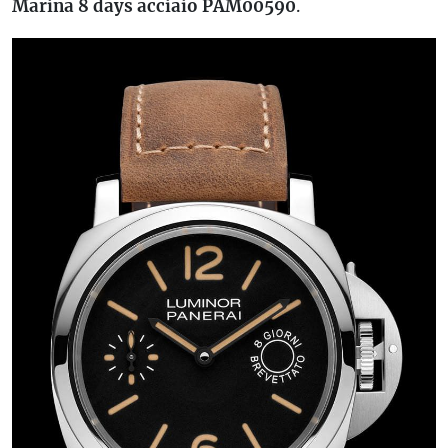
Marina 8 days acciaio PAM00590
.