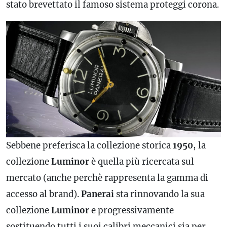
stato brevettato il famoso sistema proteggi corona.
Sebbene preferisca la collezione storica
1950
, la
collezione
Luminor
è quella più ricercata sul
mercato (anche perchè rappresenta la gamma di
accesso al brand).
Panerai
sta rinnovando la sua
collezione
Luminor
e progressivamente
sostituendo tutti i suoi calibri meccanici sia per