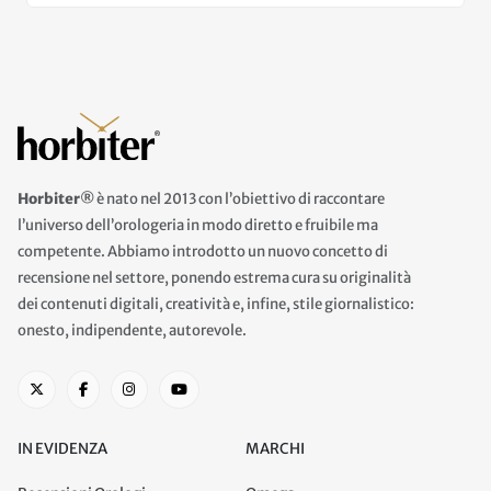
Horbiter®
è nato nel 2013 con l’obiettivo di raccontare
l’universo dell’orologeria in modo diretto e fruibile ma
competente. Abbiamo introdotto un nuovo concetto di
recensione nel settore, ponendo estrema cura su originalità
dei contenuti digitali, creatività e, infine, stile giornalistico:
onesto, indipendente, autorevole.
IN EVIDENZA
MARCHI