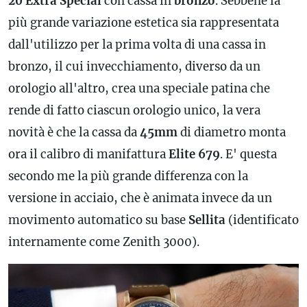
20 Extra Special
con cassa in
bronzo
. Sebbene la
più grande variazione estetica sia rappresentata
dall'utilizzo per la prima volta di una cassa in
bronzo, il cui invecchiamento, diverso da un
orologio all'altro, crea una speciale patina che
rende di fatto ciascun orologio unico, la vera
novità è che la cassa da
45mm
di diametro monta
ora il
calibro
di manifattura
Elite 679
. E' questa
secondo me la più grande differenza con la
versione in acciaio, che è animata invece da un
movimento automatico su base
Sellita
(identificato
internamente come Zenith 3000).