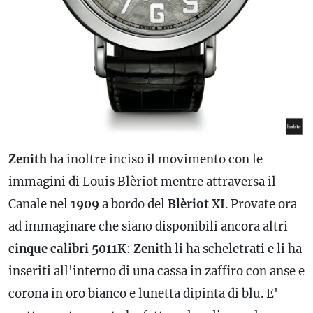
Zenith
ha inoltre inciso il movimento con le
immagini di Louis Blèriot mentre attraversa il
Canale nel
1909
a bordo del
Blèriot XI
. Provate ora
ad immaginare che siano disponibili
ancora
altri
cinque calibri 5011K
:
Zenith
li ha scheletrati e li ha
inseriti all'interno di una cassa in zaffiro con anse e
corona in oro bianco e lunetta dipinta di blu. E'