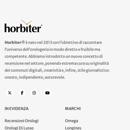
Horbiter®
è nato nel 2013 con l’obiettivo di raccontare
l’universo dell’orologeria in modo diretto e fruibile ma
competente. Abbiamo introdotto un nuovo concetto di
recensione nel settore, ponendo estrema cura su originalità
dei contenuti digitali, creatività e, infine, stile giornalistico:
onesto, indipendente, autorevole.
IN EVIDENZA
MARCHI
Recensioni Orologi
Omega
Orologi Di Lusso
Longines