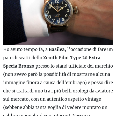
Ho avuto tempo fa, a
Basilea
, l'occasione di fare un
paio di scatti dello
Zenith Pilot Type 20 Extra
Specia Bronzo
presso lo stand ufficiale del marchio
(non avevo però la possibilità di mostrarne alcuna
immagine finora a causa dell'embrago) e posso dire
che si tratta di uno tra i più belli orologi da aviatore
sul mercato, con un autentico aspetto vintage
(sebbene abbia tanta voglia di vedere montato un
calibro
manuale al suo interno). Nessuna