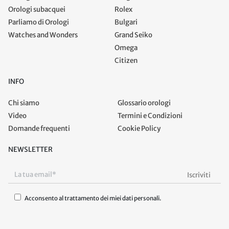
Orologi subacquei
Rolex
Parliamo di Orologi
Bulgari
Watches and Wonders
Grand Seiko
Omega
Citizen
INFO
Chi siamo
Glossario orologi
Video
Termini e Condizioni
Domande frequenti
Cookie Policy
NEWSLETTER
Acconsento al trattamento dei miei dati personali.