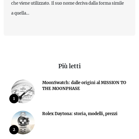
che viene utilizzato. Il suo nome deriva dalla forma simile
a quella…
Più letti
MoonSwatch: dalle origini al MISSION TO
THE MOONPHASE
1
Rolex Daytona: storia, modelli, prezzi
2