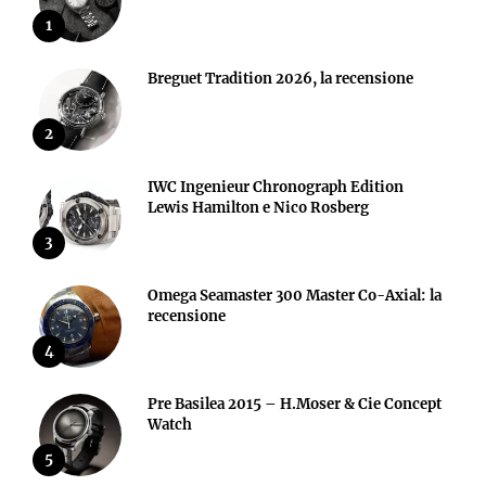
1
Breguet Tradition 2026, la recensione
2
IWC Ingenieur Chronograph Edition
Lewis Hamilton e Nico Rosberg
3
Omega Seamaster 300 Master Co-Axial: la
recensione
4
Pre Basilea 2015 – H.Moser & Cie Concept
Watch
5