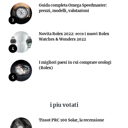
Guida completa Omega Speedmaster:
prezzi, modelli, valutazioni
3
Novita Rolex 2022: ecco i nuovi Rolex
Watches & Wonders 2022
4
I migliori paesi in cui comprare orologi
(Rolex)
5
i piu votati
Tissot PRC 100 Solar, la recensione