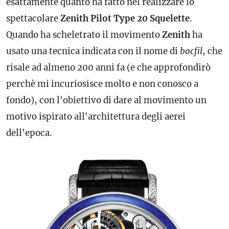
esattamente quanto ha fatto nel realizzare lo
spettacolare
Zenith Pilot Type 20 Squelette
.
Quando ha scheletrato il movimento
Zenith
ha
usato una tecnica indicata con il nome di
bocfil
, che
risale ad almeno 200 anni fa (e che approfondirò
perchè mi incuriosisce molto e non conosco a
fondo), con l'obiettivo di dare al movimento un
motivo ispirato all'architettura degli aerei
dell'epoca.