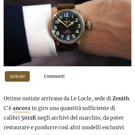
Articolo
Commenti
Ottime notizie arrivano da Le Locle, sede di
Zenith
.
C'è
ancora
in giro una quantità sufficiente di
calibri
5011K
negli archivi del marchio, da poter
restaurare e produrre così altri
modelli esclusivi