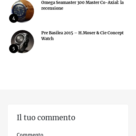
Omega Seamaster 300 Master Co-Axial: la
recensione
4
Pre Basilea 2015 – H.Moser & Cie Concept
Watch
5
Il tuo commento
Commento