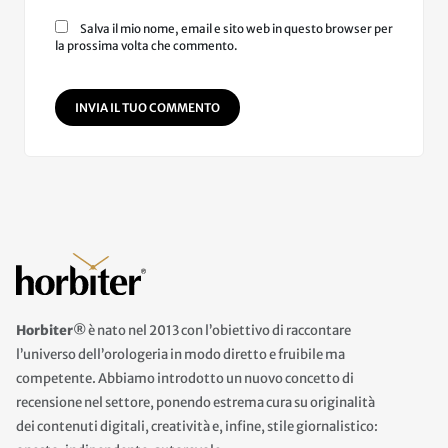
Salva il mio nome, email e sito web in questo browser per
la prossima volta che commento.
INVIA IL TUO COMMENTO
Horbiter®
è nato nel 2013 con l’obiettivo di raccontare
l’universo dell’orologeria in modo diretto e fruibile ma
competente. Abbiamo introdotto un nuovo concetto di
recensione nel settore, ponendo estrema cura su originalità
dei contenuti digitali, creatività e, infine, stile giornalistico: