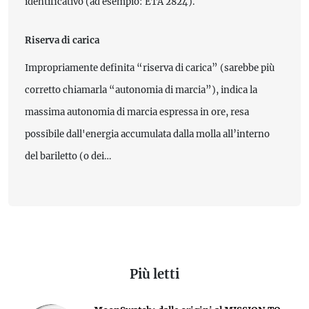
identificativo (ad esempio: ETA 2824).
Riserva di carica
Impropriamente definita “riserva di carica” (sarebbe più
corretto chiamarla “autonomia di marcia”), indica la
massima autonomia di marcia espressa in ore, resa
possibile dall'energia accumulata dalla molla all’interno
del bariletto (o dei…
Più letti