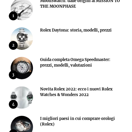
MoonSwatch: dalle origini al MISSION TO
THE MOONPHASE
1
Rolex Daytona: storia, modelli, prezzi
2
Guida completa Omega Speedmaster:
prezzi, modelli, valutazioni
3
Novita Rolex 2022: ecco i nuovi Rolex
Watches & Wonders 2022
4
I migliori paesi in cui comprare orologi
(Rolex)