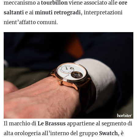
meccanismo a
tourbillon
viene associato alle
ore
saltanti
e ai
minuti retrogradi
, interpretazioni
nient’affatto comuni.
Il marchio di
Le Brassus
appartiene al segmento di
alta orologeria all’interno del gruppo
Swatch
, è