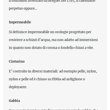
il tourbillon inventato da Breguet nel 1795, il calendario
perpetuo oppure…
Impermeabile
Si definisce impermeabile un orologio progettato per
resistere a schizzi d’acqua, ma non adatto ad immersioni
in quanto non dotato di corona o fondello chiusi a vite.
Cinturino
E’ costruito in diversi materiali: ad esempio pelle, nylon,
nylon e pelle ed è chiuso su fibbia ad ardiglione o
deployante.
Gabbia