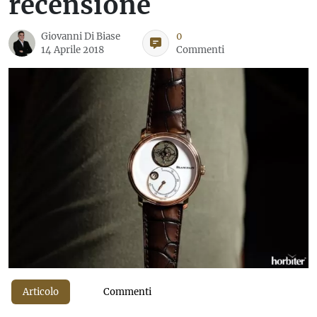
recensione
Giovanni Di Biase
0
14 Aprile 2018
Commenti
Articolo
Commenti