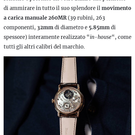
di ammirare in tutto il suo splendore il
movimento
a carica manuale 260MR
(39 rubini, 263
componenti,
32mm
di diametro e
5.85mm
di
spessore) interamente realizzato “
in-house
“, come
tutti gli altri calibri del marchio.