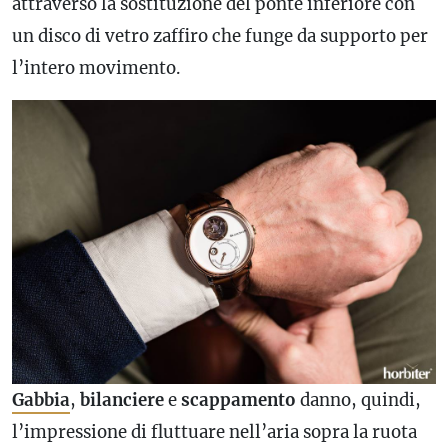
attraverso la sostituzione del ponte inferiore con
un disco di vetro zaffiro che funge da supporto per
l’intero movimento.
Gabbia
,
bilanciere
e
scappamento
danno, quindi,
l’impressione di fluttuare nell’aria sopra la ruota