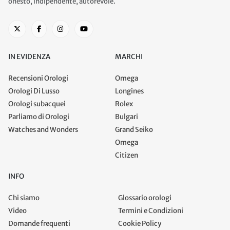
onesto, indipendente, autorevole.
IN EVIDENZA
MARCHI
Recensioni Orologi
Omega
Orologi Di Lusso
Longines
Orologi subacquei
Rolex
Parliamo di Orologi
Bulgari
Watches and Wonders
Grand Seiko
Omega
Citizen
INFO
Chi siamo
Glossario orologi
Video
Termini e Condizioni
Domande frequenti
Cookie Policy