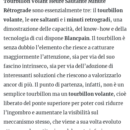
Tourbillon Volant Heure Sautante Minute
Rétrograde
sono essenzialmente tre: il
tourbillon
volante
, le
ore saltanti
e i
minuti retrogradi
, una
dimostrazione delle capacità, del know-how e della
tecnologia di cui dispone
Blancpain
. Il tourbillon è
senza dubbio l’elemento che riesce a catturare
maggiormente l’attenzione, sia per via del suo
fascino intrinseco, sia per via dell’adozione di
interessanti soluzioni che riescono a valorizzarlo
ancor di più. Il punto di partenza, infatti, non è un
semplice tourbillon ma un
tourbillon volante
, cioè
liberato del ponte superiore per poter così ridurre
l’ingombro e aumentare la visibilità sul
meccanismo stesso, che viene a sua volta evoluto