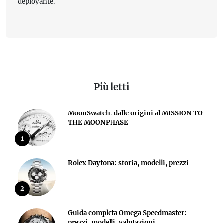
deployante.
Più letti
MoonSwatch: dalle origini al MISSION TO
THE MOONPHASE
1
Rolex Daytona: storia, modelli, prezzi
2
Guida completa Omega Speedmaster:
prezzi, modelli, valutazioni