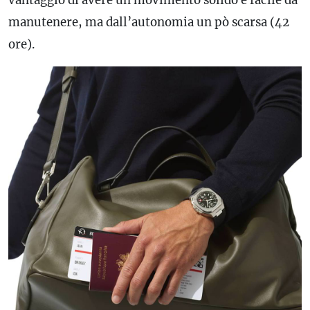
vantaggio di avere un movimento solido e facile da
manutenere, ma dall’autonomia un pò scarsa (42
ore).