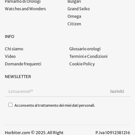
Parliamo di Orologi
Bulgari
Watches and Wonders
Grand Seiko
Omega
Citizen
INFO
Chi siamo
Glossario orologi
Video
Termini e Condizioni
Domande frequenti
Cookie Policy
NEWSLETTER
Acconsento al trattamento dei miei dati personali.
Horbiter.com © 2025. All Right
P.iva 10912381216