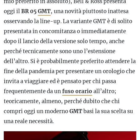
mio preferito in assoluto), Bell & Ross presenta
oggi il
BR 05
GMT
, una novità piuttosto inattesa
osservando la line-up. La variante
GMT
è di solito
presentata in concomitanza o immediatamente
dopo il lancio della versione solo tempo, anche
perché tecnicamente sono uno l’estensione
dell’altro. Si è probabilmente preferito attendere la
fine della pandemia per presentare un orologio che
invita a viaggiare ed è pensato per chi passa
frequentemente da un
fuso orario
all’altro;
teoricamente, almeno, perché dubito che chi
compri oggi un moderno
GMT
basi la sua scelta su
una reale necessità.