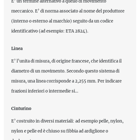
E’ un termine alternativo a quello di movimento
meccanico. E’ di norma associato al nome del produttore
(interno o esterno al marchio) seguito da un codice
identificativo (ad esempio: ETA 2824).
Linea
E’ l’unita di misura, di origine francese, che identifica il
diametro di un movimento. Secondo questo sistema di
misura, una linea corrisponde a 2,255 mm. Per indicare
frazioni inferiori o intermedie si…
Cinturino
E’ costruito in diversi materiali: ad esempio pelle, nylon,
nylon e pelle ed è chiuso su fibbia ad ardiglione o