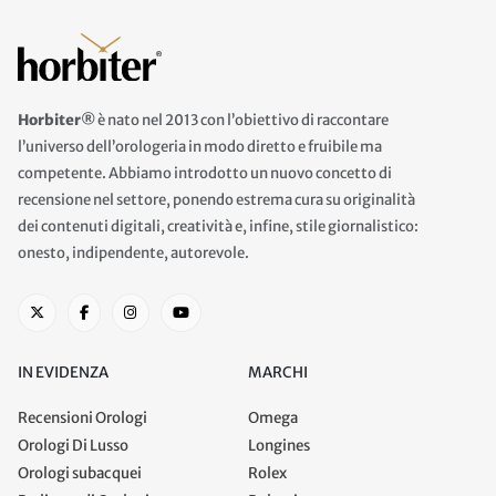
Horbiter®
è nato nel 2013 con l’obiettivo di raccontare
l’universo dell’orologeria in modo diretto e fruibile ma
competente. Abbiamo introdotto un nuovo concetto di
recensione nel settore, ponendo estrema cura su originalità
dei contenuti digitali, creatività e, infine, stile giornalistico:
onesto, indipendente, autorevole.
IN EVIDENZA
MARCHI
Recensioni Orologi
Omega
Orologi Di Lusso
Longines
Orologi subacquei
Rolex