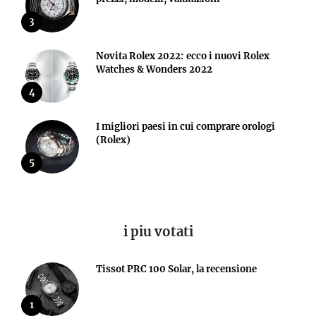
3
Novita Rolex 2022: ecco i nuovi Rolex
Watches & Wonders 2022
4
I migliori paesi in cui comprare orologi
(Rolex)
5
i piu votati
Tissot PRC 100 Solar, la recensione
1