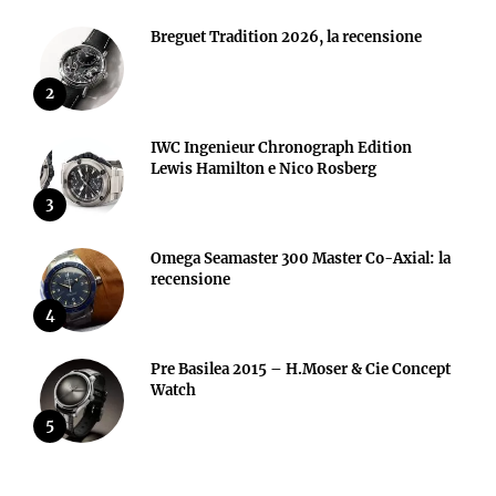
Breguet Tradition 2026, la recensione
2
IWC Ingenieur Chronograph Edition
Lewis Hamilton e Nico Rosberg
3
Omega Seamaster 300 Master Co-Axial: la
recensione
4
Pre Basilea 2015 – H.Moser & Cie Concept
Watch
5