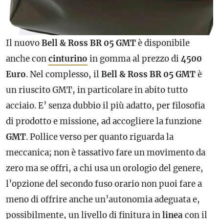
Il nuovo
Bell & Ross BR 05
GMT
è disponibile
anche con
cinturino
in gomma al prezzo di
4500
Euro
. Nel complesso, il
Bell & Ross BR 05
GMT
è
un riuscito
GMT
, in particolare in abito tutto
acciaio. E’ senza dubbio il più adatto, per filosofia
di prodotto e missione, ad accogliere la funzione
GMT
. Pollice verso per quanto riguarda la
meccanica; non è tassativo fare un movimento da
zero ma se offri, a chi usa un orologio del genere,
l’opzione del secondo
fuso orario
non puoi fare a
meno di offrire anche un’autonomia adeguata e,
possibilmente, un livello di finitura in
linea
con il