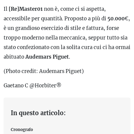
Il
[Re]Master01
non è, come ci si aspetta,
accessibile per quantità. Proposto a più di
50
.
000
€,
è un grandioso esercizio di stile e fattura, forse
troppo moderno nella meccanica, seppur tutto sia
stato confezionato con la solita cura cui ci ha ormai
abituato
Audemars Piguet
.
(Photo credit: Audemars Piguet)
Gaetano C @Horbiter®
In questo articolo:
Cronografo