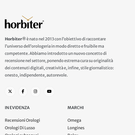
Horbiter®
è nato nel 2013 con l’obiettivo di raccontare
l’universo dell’orologeria in modo diretto e fruibile ma
competente. Abbiamo introdotto un nuovo concetto di
recensione nel settore, ponendo estrema cura su originalità
dei contenuti digitali, creatività e, infine, stile giornalistico:
onesto, indipendente, autorevole.
IN EVIDENZA
MARCHI
Recensioni Orologi
Omega
Orologi Di Lusso
Longines