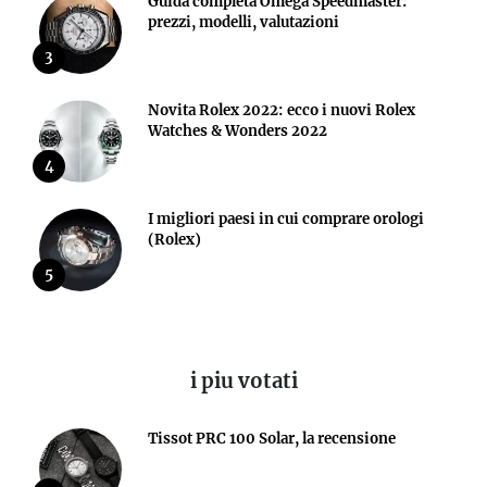
Guida completa Omega Speedmaster:
prezzi, modelli, valutazioni
3
Novita Rolex 2022: ecco i nuovi Rolex
Watches & Wonders 2022
4
I migliori paesi in cui comprare orologi
(Rolex)
5
i piu votati
Tissot PRC 100 Solar, la recensione