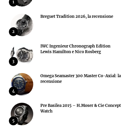
1
Breguet Tradition 2026, la recensione
2
IWC Ingenieur Chronograph Edition
Lewis Hamilton e Nico Rosberg
3
Omega Seamaster 300 Master Co-Axial: la
recensione
4
Pre Basilea 2015 – H.Moser & Cie Concept
Watch
5