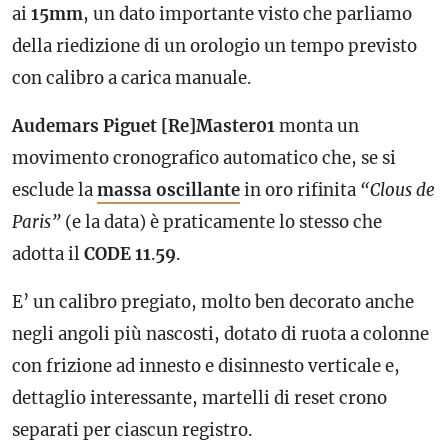
ai
15mm
, un dato importante visto che parliamo
della riedizione di un orologio un tempo previsto
con
calibro
a carica manuale.
Audemars Piguet [Re]Master01
monta un
movimento cronografico automatico che, se si
esclude la
massa oscillante
in oro rifinita
“Clous de
Paris”
(e la data) è praticamente lo stesso che
adotta il
CODE
11
.
59
.
E’ un
calibro
pregiato, molto ben decorato anche
negli angoli più nascosti, dotato di ruota a colonne
con frizione ad innesto e disinnesto verticale e,
dettaglio interessante, martelli di reset crono
separati per ciascun registro.