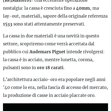
[Re]Master01
? Una eccellente operazione
nostalgia: la cassa è cresciuta fino a
40mm
, ma
lay-out, materiali, sapore della originale referenza
1533
sono stati attentamente preservati.
La cassa in due materiali è una novità in questo
settore, scopriremo come verrà accettata dal
pubblico cui
Audemars Piguet
intende rivolgersi:
la cassa è in acciaio, mentre lunetta, corona,
pulsanti sono in
oro 18 carati
.
L’architettura acciaio-oro era popolare negli anni
’40 come lo era, nella fascia di accesso del mercato,
la produzione di casse in acciaio placcate oro.