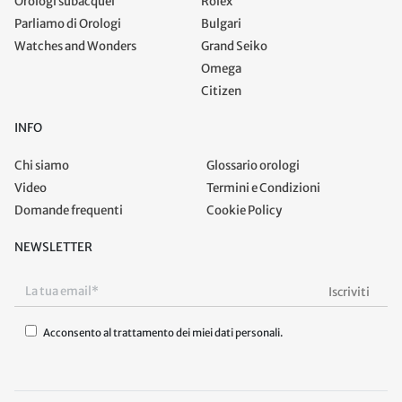
Orologi subacquei
Rolex
Parliamo di Orologi
Bulgari
Watches and Wonders
Grand Seiko
Omega
Citizen
INFO
Chi siamo
Glossario orologi
Video
Termini e Condizioni
Domande frequenti
Cookie Policy
NEWSLETTER
Acconsento al trattamento dei miei dati personali.