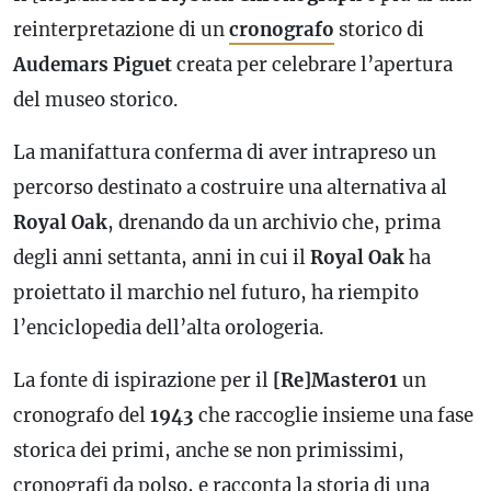
reinterpretazione di un
cronografo
storico di
Audemars Piguet
creata per celebrare l’apertura
del museo storico.
La manifattura conferma di aver intrapreso un
percorso destinato a costruire una alternativa al
Royal Oak
, drenando da un archivio che, prima
degli anni settanta, anni in cui il
Royal Oak
ha
proiettato il marchio nel futuro, ha riempito
l’enciclopedia dell’alta orologeria.
La fonte di ispirazione per il
[Re]Master01
un
cronografo
del
1943
che raccoglie insieme una fase
storica dei primi, anche se non primissimi,
cronografi da polso, e racconta la storia di una