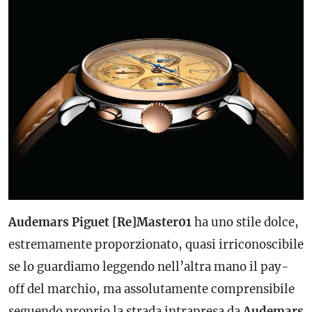
Audemars Piguet [Re]Master01
ha uno stile dolce,
estremamente proporzionato, quasi irriconoscibile
se lo guardiamo leggendo nell’altra mano il pay-
off del marchio, ma assolutamente comprensibile
seguendo proprio la strada intrapresa da
Audemars