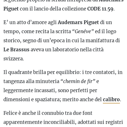
Piguet
con il lancio della collezione
CODE
11
.
59
.
E’ un atto d’amore agli
Audemars Piguet
di un
tempo, come recita la scritta
“Genéve”
ed il logo
storico, segno di un’epoca in cui la manifattura di
Le Brassus
aveva un laboratorio nella città
svizzera.
Il quadrante brilla per equilibrio: i tre contatori, in
tangenza alla minuteria
“chemin de fir”
e
leggermente incassati, sono perfetti per
dimensioni e spaziatura; merito anche del
calibro
.
Felice è anche il connubio tra due font
apparentemente inconciliabili, adottati sui registri