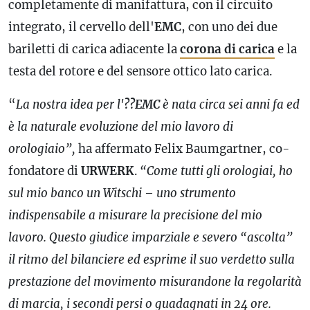
completamente di manifattura, con il circuito
integrato, il cervello dell'
EMC
, con uno dei due
bariletti di carica adiacente la
corona di carica
e la
testa del rotore e del sensore ottico lato carica.
“
La
nostra idea per l'
??EMC
è nata circa sei anni fa ed
è la naturale evoluzione del mio lavoro di
orologiaio”,
ha affermato Felix Baumgartner, co-
fondatore di
URWERK
.
“Come tutti gli orologiai, ho
sul mio banco un Witschi – uno strumento
indispensabile a misurare la precisione del mio
lavoro. Questo giudice imparziale e severo “ascolta”
il ritmo del bilanciere ed esprime il suo verdetto sulla
prestazione del movimento misurandone la regolarità
di marcia, i secondi persi o guadagnati in 24 ore.