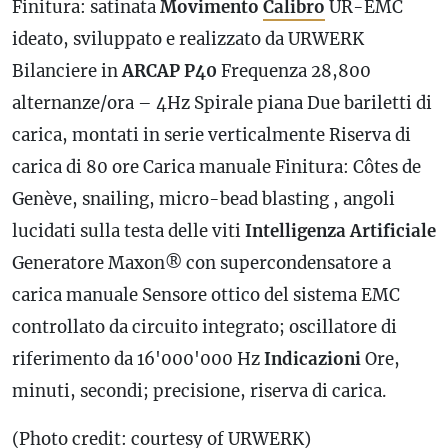
Finitura: satinata
Movimento
Calibro
UR-EMC
ideato, sviluppato e realizzato da URWERK
Bilanciere in
ARCAP
P40
Frequenza
28,800
alternanze/ora – 4Hz Spirale piana Due bariletti di
carica, montati in serie verticalmente
Riserva di
carica
di 80 ore Carica manuale Finitura: Côtes de
Genève, snailing, micro-bead blasting , angoli
lucidati sulla testa delle viti
Intelligenza Artificiale
Generatore Maxon® con supercondensatore a
carica manuale Sensore ottico del sistema EMC
controllato da circuito integrato; oscillatore di
riferimento da 16'000'000 Hz
Indicazioni
Ore,
minuti, secondi; precisione,
riserva di carica
.
(Photo credit: courtesy of URWERK)