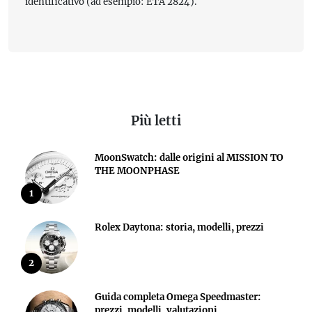
identificativo (ad esempio: ETA 2824).
Più letti
MoonSwatch: dalle origini al MISSION TO
THE MOONPHASE
1
Rolex Daytona: storia, modelli, prezzi
2
Guida completa Omega Speedmaster:
prezzi, modelli, valutazioni