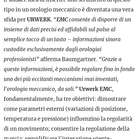
tipo in un orologio meccanico è diventata una vera
sfida per
URWERK
.
“
EMC
consente di disporre di un
insieme di dati precisi ed affidabili sul polso al
semplice tocco di un tasto – informazioni sinora
custodite esclusivamente dagli orologiai
professionisti”
afferma Baumgartner.
“Grazie a
queste informazioni, è possibile regolare fino in fondo
uno dei più eccitanti meccanismi mai inventati,
l'orologio meccanico, da soli.”
Urwerk EMC
,
fondamentalmente, ha tre obiettivi: dimostrare
come parametri esterni (variazioni di posizione,
temperatura e pressione) influenzino la regolarità
di un movimento; consentire la regolazione della
marcia; semplificare l'interazione utente-