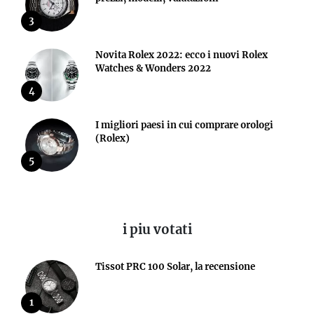
3
Novita Rolex 2022: ecco i nuovi Rolex
Watches & Wonders 2022
4
I migliori paesi in cui comprare orologi
(Rolex)
5
i piu votati
Tissot PRC 100 Solar, la recensione
1