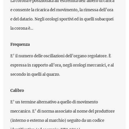
La corona è posizionata all’estremità dell’albero di carica
e consente la ricarica del movimento, la rimessa dell’ora
e del datario. Negli orologi sportivi ed in quelli subacquei
la corona è…
Frequenza
E’ il numero delle oscillazioni dell’organo regolatore. È
espressa in rapporto all’ora, negli orologi meccanici, e al
secondo in quelli al quarzo.
Calibro
E’ un termine alternativo a quello di movimento
meccanico. E’ di norma associato al nome del produttore
(interno o esterno al marchio) seguito da un codice