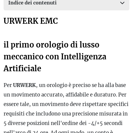
Indice dei contenuti
URWERK EMC
il primo orologio di lusso
meccanico con Intelligenza
Artificiale
Per
URWERK
, un orologio è preciso se ha alla base
un movimento accurato, affidabile e duraturo. Per
essere tale, un movimento deve rispettare specifici
requisiti che includono una precisione misurata in
5 diverse posizioni nell'ordine dei -4/+5 secondi
nell'arco di 24 ore. Ad ogni modo, un conto è