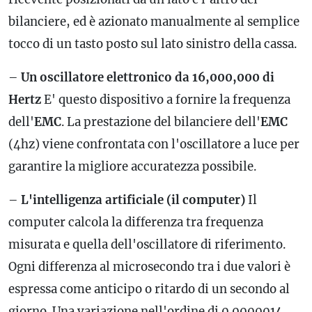
bilanciere, ed è azionato manualmente al semplice
tocco di un tasto posto sul lato sinistro della cassa.
–
Un oscillatore elettronico da 16,000,000 di
Hertz
E' questo dispositivo a fornire la
frequenza
dell'
EMC
. La prestazione del bilanciere dell'
EMC
(4hz) viene confrontata con l'oscillatore a luce per
garantire la migliore accuratezza possibile.
–
L'intelligenza artificiale (il computer)
Il
computer calcola la differenza tra
frequenza
misurata e quella dell'oscillatore di riferimento.
Ogni differenza al microsecondo tra i due valori è
espressa come anticipo o ritardo di un secondo al
giorno. Una variazione nell'ordine di 0.0000014