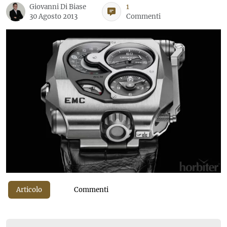
Giovanni Di Biase
1
30 Agosto 2013
Commenti
Articolo
Commenti