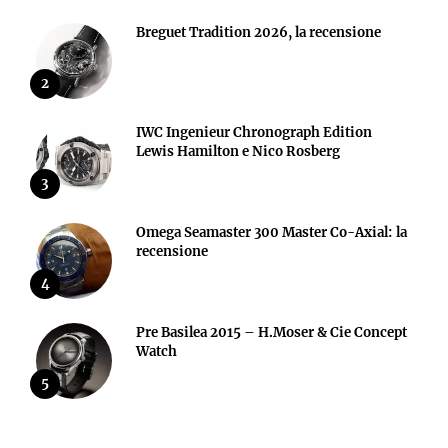
Breguet Tradition 2026, la recensione
2
IWC Ingenieur Chronograph Edition
Lewis Hamilton e Nico Rosberg
3
Omega Seamaster 300 Master Co-Axial: la
recensione
4
Pre Basilea 2015 – H.Moser & Cie Concept
Watch
5