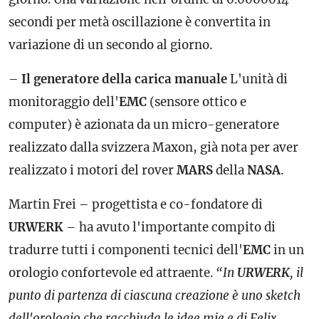
secondi per metà oscillazione è convertita in
variazione di un secondo al giorno.
–
Il generatore della carica manuale
L'unità di
monitoraggio dell'
EMC
(sensore ottico e
computer) è azionata da un micro-generatore
realizzato dalla svizzera Maxon, già nota per aver
realizzato i motori del rover
MARS
della
NASA
.
Martin Frei – progettista e co-fondatore di
URWERK
– ha avuto l'importante compito di
tradurre tutti i componenti tecnici dell'
EMC
in un
orologio confortevole ed attraente.
“In
URWERK
, il
punto di partenza di ciascuna creazione è uno sketch
dell'orologio che racchiuda le idee mie e di Felix