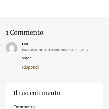
1 Commento
FAIK
PUBBLICATO IL 31 OTTOBRE 2015 ALLE ORE 03:17
Super
Rispondi
Il tuo commento
Commento