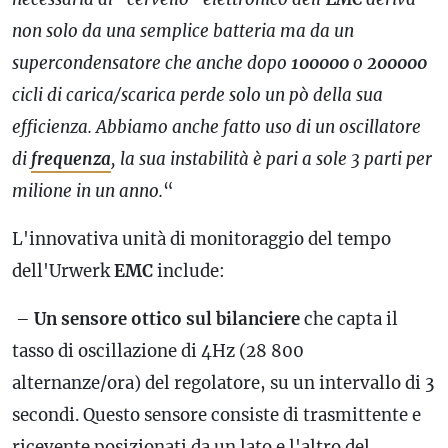
non solo da una semplice batteria ma da un
supercondensatore che anche dopo
100000
o
200000
cicli di carica/scarica perde solo un pò della sua
efficienza. Abbiamo anche fatto uso di un oscillatore
di
frequenza
, la sua instabilità è pari a sole 3 parti per
milione in un anno.
“
L'innovativa unità di monitoraggio del tempo
dell'Urwerk
EMC
include:
–
Un sensore ottico sul bilanciere
che capta il
tasso di oscillazione di 4Hz (28 800
alternanze/ora) del regolatore, su un intervallo di 3
secondi. Questo sensore consiste di trasmittente e
ricevente posizionati da un lato e l'altro del