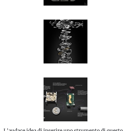
L'audace idea di inserire uno strumento di questo