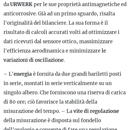
da
URWERK
per le sue proprietà antimagnetiche ed
anticorrosive. Già ad un primo sguardo, risalta
l'originalità del bilanciere. La sua forma è il
risultato di calcoli accurati volti ad ottimizzare i
dati ricevuti dal sensore ottico, massimizzare
l'efficienza aerodinamica e minimizzare
le
variazioni di oscillazione
.
– L'
energia
è fornita da due grandi bariletti posti
in serie, montati in serie verticalmente su un
singolo albero. Che forniscono una
riserva di carica
di 80 ore; ciò favorisce la stabilità della
misurazione del tempo. – La
vite di regolazione
della misurazione è disposta sul fondello
dell'orologio e consente di fare una regolazione