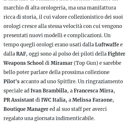
marchio di alta orologeria, ma una manifattura
ricca di storia, il cui valore collezionistico dei suoi
orologi cresce alla stessa velocità con cui vengono
presentati nuovi modelli e complicazioni. Un
tempo quegli orologi erano usati dalla
Luftwaffe
e
dalla
RAF
, oggi sono al polso dei piloti della
Fighter
Weapons
School
di
Miramar
(Top Gun) e sarebbe
bello poter parlare della prossima collezione
Pilot's
accanto ad uno Spitfire. Un ringraziamento
speciale ad
Ivan
Brambilla
, a
Francesca
Mirra
,
PR
Assistant
di
IWC
Italia,
a
Melissa Faraone
,
Boutique
Manager
ed al suo staff per averci
regalato una giornata indimenticabile.