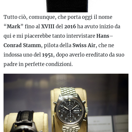
Tutto ciò, comunque, che porta oggi il nome
“
Mark
” fino al
XVIII
del
2016
ha avuto inizio da
qui e mi piacerebbe tanto intervistare
Hans
–
Conrad
Stamm
, pilota della
Swiss
Air
, che ne
indossa uno del
1951
, dopo averlo ereditato da suo
padre in perfette condizioni.