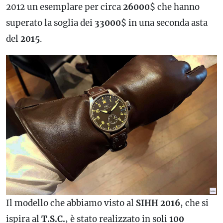
2012 un esemplare per circa
26000
$ che hanno
superato la soglia dei
33000
$ in una seconda asta
del
2015
.
Il modello che abbiamo visto al
SIHH
2016
, che si
ispira al
T.S.C.
, è stato realizzato in soli
100