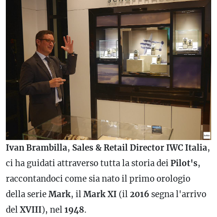
Ivan
Brambilla
,
Sales & Retail Director
IWC
Italia
,
ci ha guidati attraverso tutta la storia dei
Pilot's
,
raccontandoci come sia nato il primo orologio
della serie
Mark
, il
Mark
XI
(il
2016
segna l'arrivo
del
XVIII
), nel
1948
.