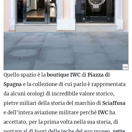
Quello spazio è la
boutique
IWC
di
Piazza
di
Spagna
e la collezione di cui parlo è rappresentata
da alcuni orologi di incredibile valore storico,
pietre miliari della storia del marchio di
Sciaffusa
e dell'intera aviazione militare perché
IWC
ha
accettato, per la prima volta nella sua storia, di
portare al di fuori delle teche del suo museo,
sette