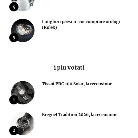
4
I migliori paesi in cui comprare orologi
(Rolex)
5
i piu votati
Tissot PRC 100 Solar, la recensione
1
Breguet Tradition 2026, la recensione
2