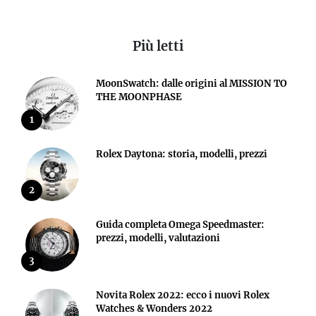
Più letti
MoonSwatch: dalle origini al MISSION TO
THE MOONPHASE
1
Rolex Daytona: storia, modelli, prezzi
2
Guida completa Omega Speedmaster:
prezzi, modelli, valutazioni
3
Novita Rolex 2022: ecco i nuovi Rolex
Watches & Wonders 2022