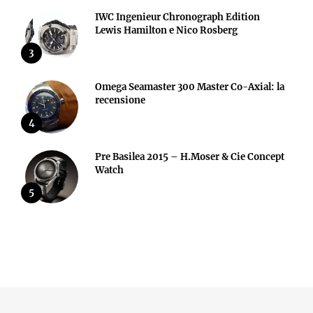
IWC Ingenieur Chronograph Edition
Lewis Hamilton e Nico Rosberg
3
Omega Seamaster 300 Master Co-Axial: la
recensione
4
Pre Basilea 2015 – H.Moser & Cie Concept
Watch
5