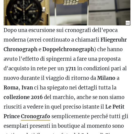
Dopo una escursione sui cronografi dell'epoca
moderna (avrei continuato a chiamarli
Fliegeruhr
Chronograph
e
Doppelchronograph
) che hanno
avuto l'effetto di spingermi a fare una proposta
d'acquisto in rete per un
3711
in condizioni pari al
nuovo durante il viaggio di ritorno da
Milano
a
Roma
,
Ivan
ci ha spiegato nei dettagli tutta la
collezione
2016
del marchio, anche se non siamo
riusciti a vedere in quel preciso istante il
Le
Petit
Prince
Cronografo
semplicemente perché tutti gli
esemplari presenti in boutique al momento sono