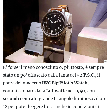
E' forse il meno conosciuto o, piuttosto, è sempre
stato un po' offuscato dalla fama del
52
T.S.C.
, il
padre del moderno
IWC Big Pilot's Watch
,
commissionato dalla
Luftwaffe
nel
1940
, con
secondi
centrali
, grande triangolo luminoso ad ore
12 per poter leggere l'ora anche in condizioni di