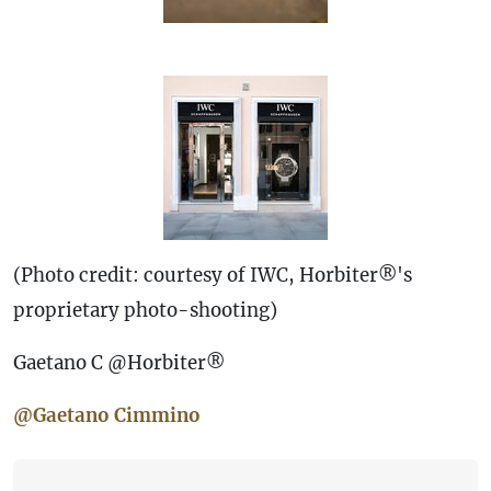
(Photo credit: courtesy of IWC, Horbiter®'s
proprietary photo-shooting)
Gaetano C @Horbiter®
@Gaetano Cimmino