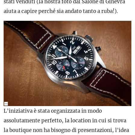
stati venduti (la nostra foto dal Salone di Ginevra
aiuta a capire perché sia andato tanto a ruba!).
L'iniziativa è stata organizzata in modo
assolutamente perfetto, la location in cui si trova
la boutique non ha bisogno di presentazioni, l'idea