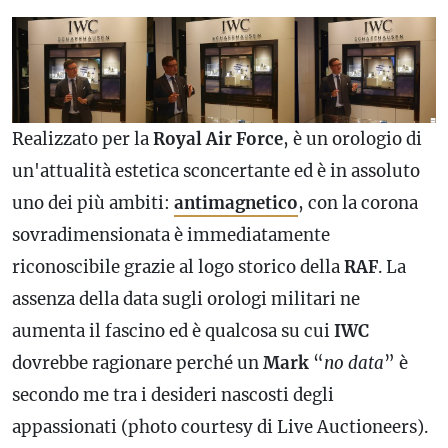
Realizzato per la
Royal
Air
Force
, è un orologio di
un'attualità estetica sconcertante ed è in assoluto
uno dei più ambiti:
antimagnetico
, con la corona
sovradimensionata è immediatamente
riconoscibile grazie al logo storico della
RAF
. La
assenza della data sugli orologi militari ne
aumenta il fascino ed è qualcosa su cui
IWC
dovrebbe ragionare perché un
Mark
“
no data
” è
secondo me tra i desideri nascosti degli
appassionati (photo courtesy di Live Auctioneers).