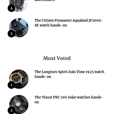
4
The Citizen Promaster Aqualand JP2000-
8E watch hands-on
5
Most Voted
The Longines Spirit Zulu Time 1925 watch
hands-on
1
The Tissot PRC 100 Solar watches hands-
on
2