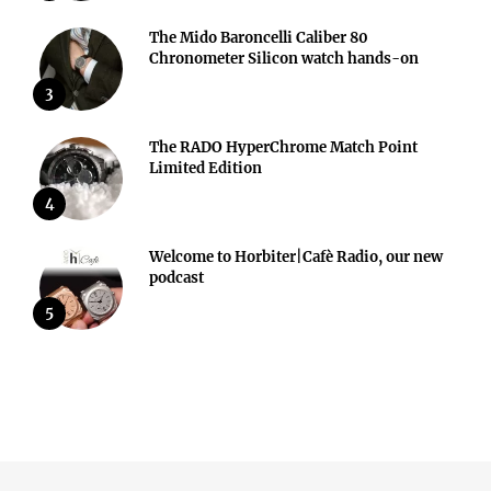
The Mido Baroncelli Caliber 80
Chronometer Silicon watch hands-on
3
The RADO HyperChrome Match Point
Limited Edition
4
Welcome to Horbiter|Cafè Radio, our new
podcast
5