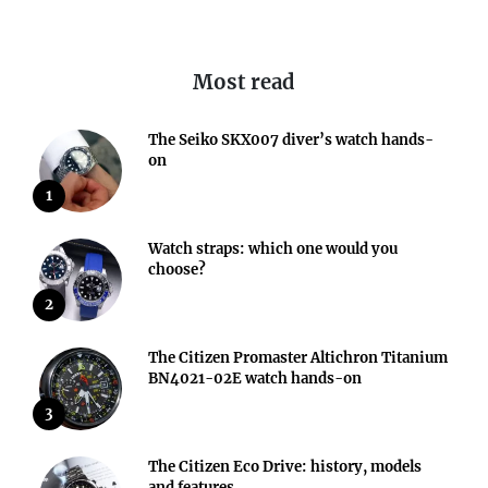
Most read
The Seiko SKX007 diver’s watch hands-
on
1
Watch straps: which one would you
choose?
2
The Citizen Promaster Altichron Titanium
BN4021-02E watch hands-on
3
The Citizen Eco Drive: history, models
and features