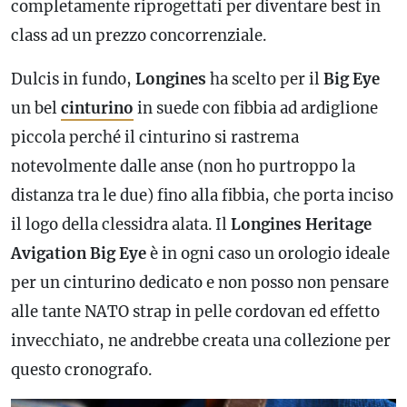
completamente riprogettati per diventare best in
class ad un prezzo concorrenziale.
Dulcis in fundo,
Longines
ha scelto per il
Big Eye
un bel
cinturino
in suede con fibbia ad ardiglione
piccola perché il
cinturino
si rastrema
notevolmente dalle anse (non ho purtroppo la
distanza tra le due) fino alla fibbia, che porta inciso
il logo della clessidra alata. Il
Longines Heritage
Avigation Big Eye
è in ogni caso un orologio ideale
per un
cinturino
dedicato e non posso non pensare
alle tante NATO strap in pelle cordovan ed effetto
invecchiato, ne andrebbe creata una collezione per
questo
cronografo
.