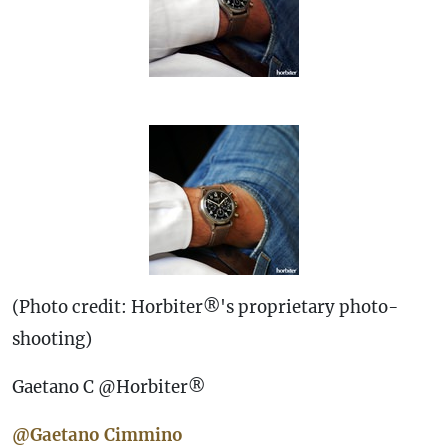
(Photo credit: Horbiter®'s proprietary photo-
shooting)
Gaetano C @Horbiter®
@Gaetano Cimmino