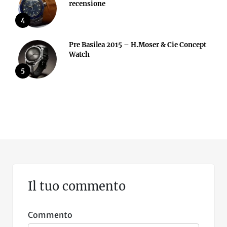
recensione
4
Pre Basilea 2015 – H.Moser & Cie Concept
Watch
5
Il tuo commento
Commento