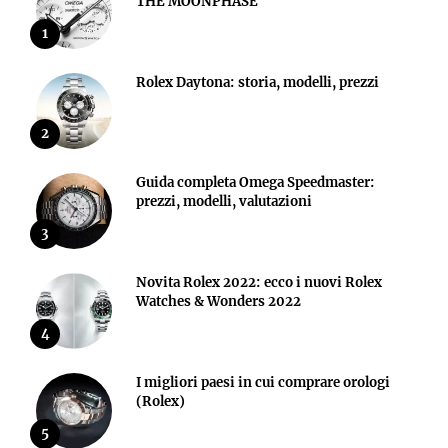
THE MOONPHASE
1
Rolex Daytona: storia, modelli, prezzi
2
Guida completa Omega Speedmaster:
prezzi, modelli, valutazioni
3
Novita Rolex 2022: ecco i nuovi Rolex
Watches & Wonders 2022
4
I migliori paesi in cui comprare orologi
(Rolex)
5