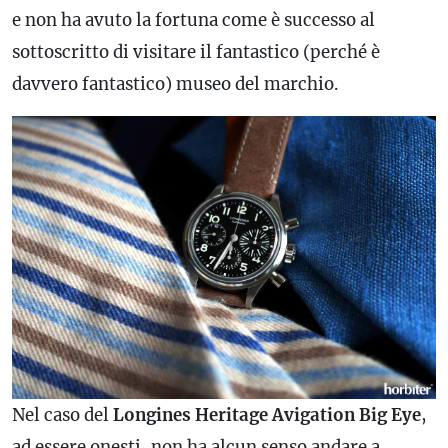
e non ha avuto la fortuna come è successo al
sottoscritto di visitare il fantastico (perché è
davvero fantastico) museo del marchio.
Nel caso del
Longines Heritage Avigation Big Eye
,
ad essere onesti, non ha alcun senso andare a