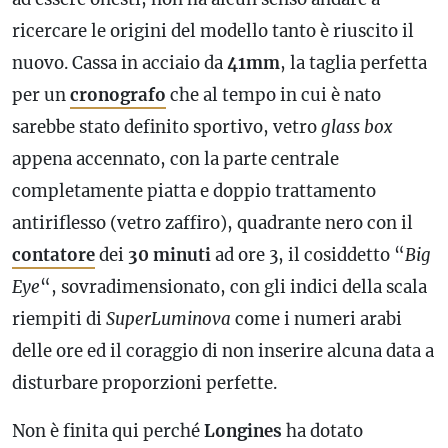
ricercare le origini del modello tanto è riuscito il
nuovo. Cassa in acciaio da
41mm
, la taglia perfetta
per un
cronografo
che al tempo in cui è nato
sarebbe stato definito sportivo, vetro
glass box
appena accennato, con la parte centrale
completamente piatta e doppio trattamento
antiriflesso (vetro zaffiro), quadrante nero con il
contatore
dei
30 minuti
ad ore 3, il cosiddetto “
Big
Eye
“, sovradimensionato, con gli indici della scala
riempiti di
SuperLuminova
come i numeri arabi
delle ore ed il coraggio di non inserire alcuna data a
disturbare proporzioni perfette.
Non è finita qui perché
Longines
ha dotato