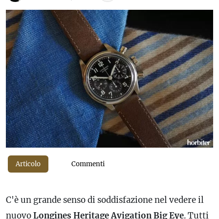
Articolo
Commenti
C'è un grande senso di soddisfazione nel vedere il
nuovo
Longines Heritage Avigation Big Eye
. Tutti