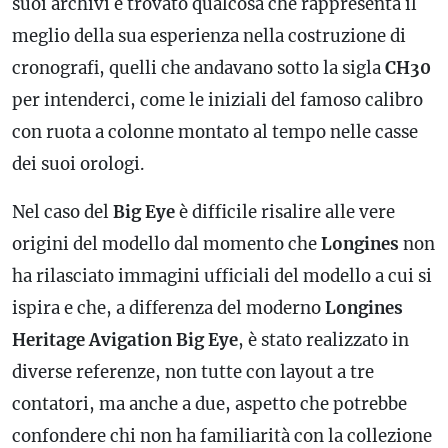
suoi archivi e trovato qualcosa che rappresenta il
meglio della sua esperienza nella costruzione di
cronografi, quelli che andavano sotto la sigla
CH30
per intenderci, come le iniziali del famoso
calibro
con ruota a colonne montato al tempo nelle casse
dei suoi orologi.
Nel caso del
Big Eye
è difficile risalire alle vere
origini del modello dal momento che
Longines
non
ha rilasciato immagini ufficiali del modello a cui si
ispira e che, a differenza del moderno
Longines
Heritage Avigation Big Eye
, è stato realizzato in
diverse referenze, non tutte con layout a tre
contatori, ma anche a due, aspetto che potrebbe
confondere chi non ha familiarità con la collezione