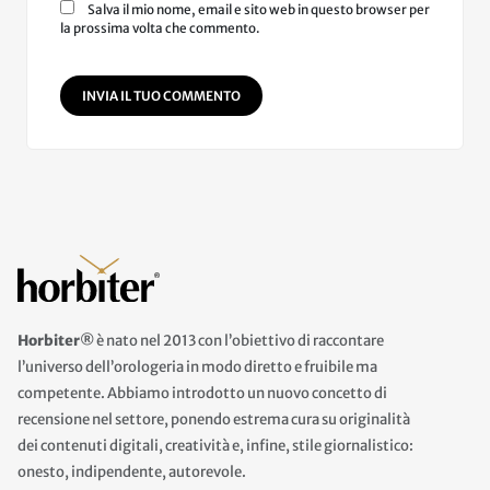
Salva il mio nome, email e sito web in questo browser per
la prossima volta che commento.
INVIA IL TUO COMMENTO
Horbiter®
è nato nel 2013 con l’obiettivo di raccontare
l’universo dell’orologeria in modo diretto e fruibile ma
competente. Abbiamo introdotto un nuovo concetto di
recensione nel settore, ponendo estrema cura su originalità
dei contenuti digitali, creatività e, infine, stile giornalistico:
onesto, indipendente, autorevole.