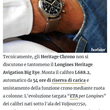
Tecnicamente, gli
Heritage Chrono
non si
discutono e tantomeno il
Longines Heritage
Avigation Big Eye
. Monta il
calibro
L688.2
,
automatico da
54 ore di
riserva di carica
e
smistamento della funzione crono mediante ruota
a colonne. L'evoluzione targata “
ETA
per Longines
”
dei calibri nati sotto l'ala del
Valjoux7750
,