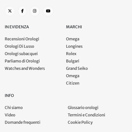
IN EVIDENZA
MARCHI
Recensioni Orologi
Omega
Orologi Di Lusso
Longines
Orologi subacquei
Rolex
Parliamo di Orologi
Bulgari
Watches and Wonders
Grand Seiko
Omega
Citizen
INFO
Chi siamo
Glossario orologi
Video
Termini e Condizioni
Domande frequenti
Cookie Policy