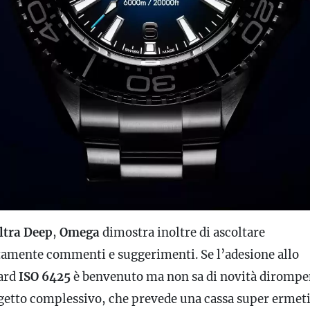
ltra Deep
,
Omega
dimostra inoltre di ascoltare
tamente commenti e suggerimenti. Se l’adesione allo
ard
ISO 6425
è benvenuto ma non sa di novità dirompe
ogetto complessivo, che prevede una cassa super ermet