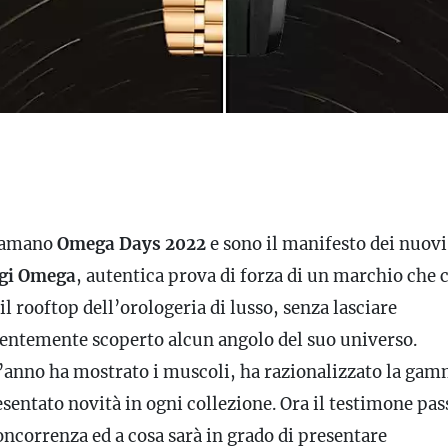
iamano
Omega Days 2022
e sono il manifesto dei nuovi
gi
Omega
, autentica prova di forza di un marchio che 
il rooftop dell’orologeria di lusso, senza lasciare
entemente scoperto alcun angolo del suo universo.
’anno ha mostrato i muscoli, ha razionalizzato la gam
sentato novità in ogni collezione. Ora il testimone pas
oncorrenza ed a cosa sarà in grado di presentare