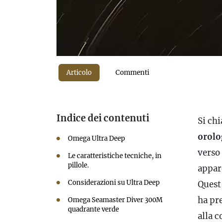
Articolo
Commenti
Indice dei contenuti
Si ch
orolo
Omega Ultra Deep
verso 
Le caratteristiche tecniche, in
pillole.
appar
Considerazioni su Ultra Deep
Quest
ha pre
Omega Seamaster Diver 300M
quadrante verde
alla c