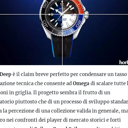
 Deep
è il claim breve perfetto per condensare un tasso 
azione tecnica che consente ad
Omega
di scalare tutte 
oni in griglia. Il progetto sembra il frutto di un
atorio piuttosto che di un processo di sviluppo standar
a la percezione di una collezione valida in generale, m
ro nei confronti dei player di mercato storici e forti