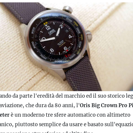
ando da parte l'eredità del marchio ed il suo storico l
aviazione, che dura da 80 anni, l'
Oris Big Crown Pro P
eter
è un moderno tre sfere automatico con altimetro
nico, piuttosto semplice da usare e basato sull'equazi