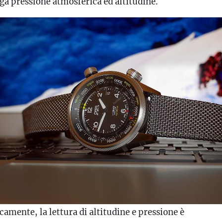
ga pressione atmosferica ed altitudine.
camente, la lettura di altitudine e pressione è