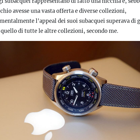
gi subacquei rappresentano di fatto una nicchia e, seb
chio avesse una vasta offerta e diverse collezioni,
mentalmente l'appeal dei suoi subacquei superava di 
quello di tutte le altre collezioni, secondo me.