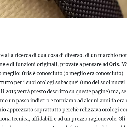
te alla ricerca di qualcosa di diverso, di un marchio no
e e di funzioni originali, provate a pensare ad
Oris
. M
o meglio:
Oris
è conosciuto (o meglio era conosciuto)
tutto per i suoi orologi subacquei (uno dei suoi nuovi
li 2015 verrà presto descritto su queste pagine) ma, se
amo un passo indietro e torniamo ad alcuni anni fa era
io apprezzato soprattutto perchè relizzava orologi co
ona tecnica, affidabili e ad un prezzo ragionevole. Gli